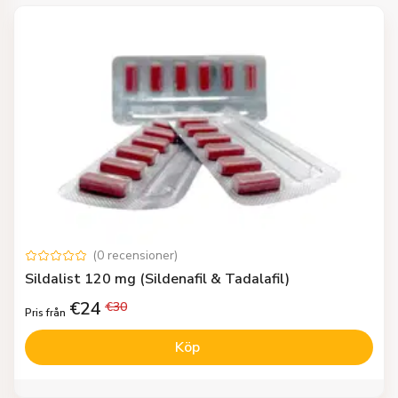
(
0
recensioner
)
Sildalist 120 mg (Sildenafil & Tadalafil)
€
24
€
30
Pris från
Köp