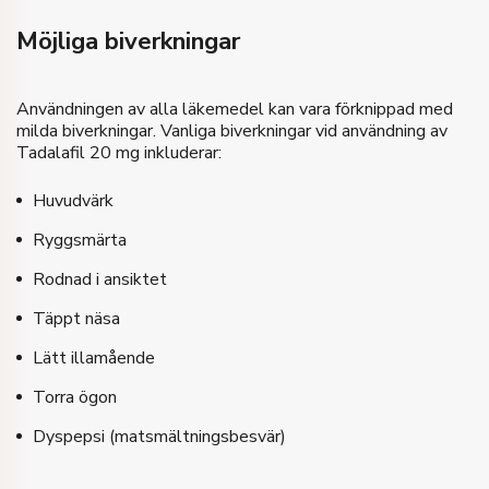
Möjliga biverkningar
Användningen av alla läkemedel kan vara förknippad med
milda biverkningar. Vanliga biverkningar vid användning av
Tadalafil 20 mg inkluderar:
Huvudvärk
Ryggsmärta
Rodnad i ansiktet
Täppt näsa
Lätt illamående
Torra ögon
Dyspepsi (matsmältningsbesvär)