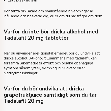
Lätt blåaktig syn
Kontakta din läkare om ovanstående biverkningar är
ihållande och besvärar dig, eller om du har frågor om dem.
Varför du inte bör dricka alkohol med
Tadalafil 20 mg tabletter
När du använder erektionsläkemedel bör du undvika att
dricka alkohol. Alkohol tillsammans med tadalafil kan
försämra läkemedlets effekt och orsaka obehagliga
symtom såsom yrsel, svimning, huvudvärk eller
hjärtrytmrubbningar.
Varför du bör undvika att dricka
grapefruktjuice samtidigt som du tar
Tadalafil 20 mg