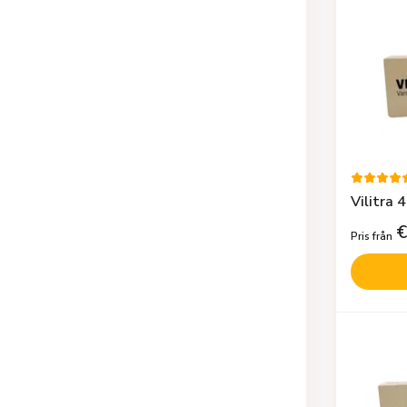
Vilitra 
€
Pris från