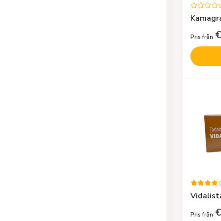
Kamagra
€
Pris från
Vidalist
€
Pris från