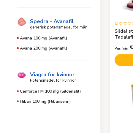
Spedra - Avanafil
generisk potensmedel för män
Sildalis
Tadalafi
Avana 100 mg (Avanafil)
€
Avana 200 mg (Avanafil)
Pris från
Viagra för kvinnor
Potensmedel för kvinnor
Cenforce FM 100 mg (Sildenafil)
Fliban 100 mg (Flibanserin)