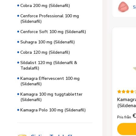
Cobra 200 mg (Sildenafil)
S
Cenforce Professional 100 mg
(Sildenafil)
Cenforce Soft 100 mg (Sildenafil)
Suhagra 100 mg (Sildenafil)
Cobra 120 mg (Sildenafil)
Sildalist 120 mg (Sildenafil &
Tadalafil)
Kamagra Effervescent 100 mg
(Sildenafil)
Kamagra 100 mg tuggtabletter
Kamagra
(Sildenafil)
(Sildenaf
Kamagra Polo 100 mg (Sildenafil)
€
Pris från