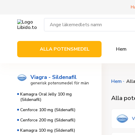
Ha
ALLA POTENSMEDEL
Hem
Viagra - Sildenafil
Hem
All
generisk potensmedel för män
Kamagra Oral Jelly 100 mg
Alla po
(Sildenafil)
Cenforce 100 mg (Sildenafil)
V
Cenforce 200 mg (Sildenafil)
Kamagra 100 mg (Sildenafil)