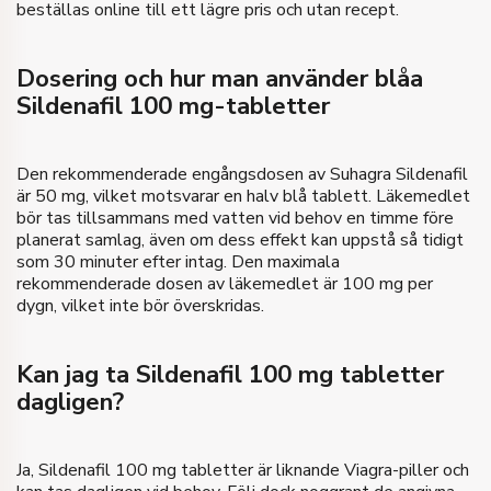
beställas online till ett lägre pris och utan recept.
Köp
Dosering och hur man använder blåa
Sildenafil 100 mg-tabletter
Den rekommenderade engångsdosen av Suhagra Sildenafil
är 50 mg, vilket motsvarar en halv blå tablett. Läkemedlet
bör tas tillsammans med vatten vid behov en timme före
planerat samlag, även om dess effekt kan uppstå så tidigt
som 30 minuter efter intag. Den maximala
rekommenderade dosen av läkemedlet är 100 mg per
dygn, vilket inte bör överskridas.
Kan jag ta Sildenafil 100 mg tabletter
dagligen?
Ja, Sildenafil 100 mg tabletter är liknande Viagra-piller och