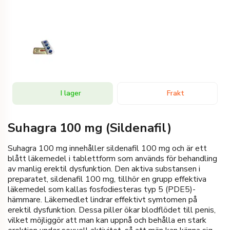
I lager
Frakt
Suhagra 100 mg (Sildenafil)
Suhagra 100 mg innehåller sildenafil 100 mg och är ett
blått läkemedel i tablettform som används för behandling
av manlig erektil dysfunktion. Den aktiva substansen i
preparatet, sildenafil 100 mg, tillhör en grupp effektiva
läkemedel som kallas fosfodiesteras typ 5 (PDE5)-
hämmare. Läkemedlet lindrar effektivt symtomen på
erektil dysfunktion. Dessa piller ökar blodflödet till penis,
vilket möjliggör att man kan uppnå och behålla en stark