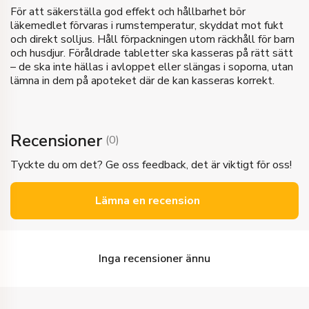
För att säkerställa god effekt och hållbarhet bör
läkemedlet förvaras i rumstemperatur, skyddat mot fukt
och direkt solljus. Håll förpackningen utom räckhåll för barn
och husdjur. Föråldrade tabletter ska kasseras på rätt sätt
– de ska inte hällas i avloppet eller slängas i soporna, utan
lämna in dem på apoteket där de kan kasseras korrekt.
Recensioner
(
0
)
Tyckte du om det? Ge oss feedback, det är viktigt för oss!
Lämna en recension
Inga recensioner ännu