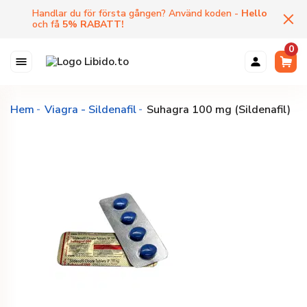
Handlar du för första gången? Använd koden -
Hello
och få
5
%
RABATT
!
0
Hem
Viagra - Sildenafil
Suhagra 100 mg (Sildenafil)