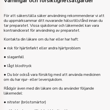
Varningar och försiktighetsåtgärder
För att säkerställa säker användning rekommenderar vi att
du uppmärksammar ditt nuvarande hälsotillstånd innan du
tar preparatet. Vissa sjukdomar och läkemedel kan vara
kontraindicerat för användning av preparatet.
Kontakta din läkare om du har eller har haft:
● risk för hjärtinfarkt eller andra hjärtproblem
● slaganfall
● lågt blodtryck
● Du bör också vara försiktig med att använda medicinen
om du har njur- eller leversjukdom.
Rådgör även med din läkare om du använder följande
läkemedel:
● nitrater (bröstsmärtor)