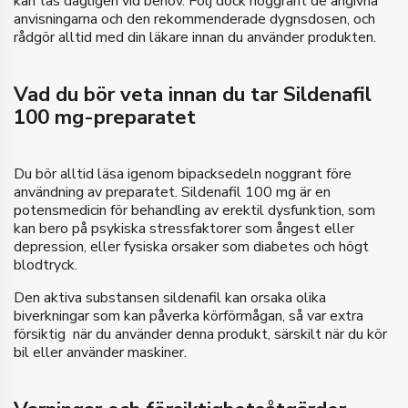
kan tas dagligen vid behov. Följ dock noggrant de angivna
anvisningarna och den rekommenderade dygnsdosen, och
rådgör alltid med din läkare innan du använder produkten.
Vad du bör veta innan du tar Sildenafil
100 mg-preparatet
Du bör alltid läsa igenom bipacksedeln noggrant före
användning av preparatet. Sildenafil 100 mg är en
potensmedicin för behandling av erektil dysfunktion, som
kan bero på psykiska stressfaktorer som ångest eller
depression, eller fysiska orsaker som diabetes och högt
blodtryck.
Den aktiva substansen sildenafil kan orsaka olika
biverkningar som kan påverka körförmågan, så var extra
försiktig när du använder denna produkt, särskilt när du kör
bil eller använder maskiner.