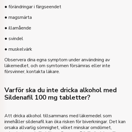
● förändringar i färgseendet
● magsmärta
● illamående
● svindel
● muskelvärk
Observera dina egna symptom under användning av
läkemedlet, och om symtomen försämras eller inte
försvinner, kontakta läkare.
Varför ska du inte dricka alkohol med
Sildenafil 100 mg tabletter?
Att dricka alkohol tillsammans med läkemedel som
innehåller sildenafil kan öka risken för biverkningar. Det kan
orsaka allvarlig sömnighet, vilket minskar omdömet,