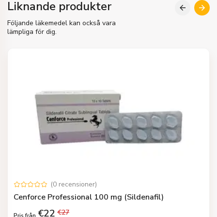
Liknande produkter
Följande läkemedel kan också vara
lämpliga för dig.
(
0
recensioner
)
Cenforce Professional 100 mg (Sildenafil)
€
22
€
27
Pris från