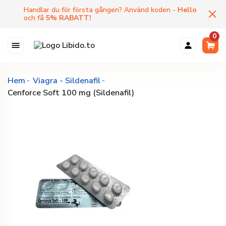
Handlar du för första gången? Använd koden -
Hello
och få
5
%
RABATT
!
0
Hem
Viagra - Sildenafil
Cenforce Soft 100 mg (Sildenafil)