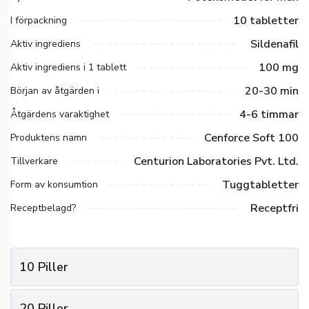
10 tabletter
I förpackning
Sildenafil
Aktiv ingrediens
100 mg
Aktiv ingrediens i 1 tablett
20-30 min
Början av åtgärden i
4-6 timmar
Åtgärdens varaktighet
Cenforce Soft 100
Produktens namn
Centurion Laboratories Pvt. Ltd.
Tillverkare
Tuggtabletter
Form av konsumtion
Receptfri
Receptbelagd?
10
Piller
1
Antal paket
20
Piller