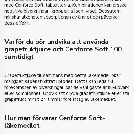
med Cenforce Soft-tabletterna. Kombinationen kan orsaka
negativa biverkningar i kroppen, såsom yrsel. Dessutom
minskar alkoholen absorptionen av ämnet och påverkar
dess effekt.
Varför du bör undvika att använda
grapefruktjuice och Cenforce Soft 100
samtidigt
Grapefruktjuice tillsammans med detta läkemedel ökar
mängden sildenafilcitrat i blodet. Detta kan leda till
förekomsten av biverkningar, där de vanligaste är huvudvärk
eller sömnlöshet. Undvik att dricka grapefruktjuice eller äta
grapefrukt minst 24 timmar före intag av läkemedlet.
Hur man förvarar Cenforce Soft-
läkemedlet