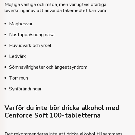
Möjliga vanliga och milda, men vanligtvis ofarliga
biverkningar av att använda läkemedlet kan vara:
Magbesvär
Nästäppa/snorig näsa
Huvudvärk och yrsel
Ledvärk
Sömnsvårigheter och ångestsyndrom
Torr mun
Synförändringar
Varför du inte bör dricka alkohol med
Cenforce Soft 100-tabletterna
Det rekommenderas inte att dricka alkohol tillsammans