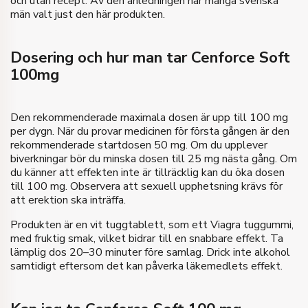
och utan recept. Av den anledningen har många svenska
män valt just den här produkten.
Dosering och hur man tar Cenforce Soft
100mg
Den rekommenderade maximala dosen är upp till 100 mg
per dygn. När du provar medicinen för första gången är den
rekommenderade startdosen 50 mg. Om du upplever
biverkningar bör du minska dosen till 25 mg nästa gång. Om
du känner att effekten inte är tillräcklig kan du öka dosen
till 100 mg. Observera att sexuell upphetsning krävs för
att erektion ska inträffa.
Produkten är en vit tuggtablett, som ett Viagra tuggummi,
med fruktig smak, vilket bidrar till en snabbare effekt. Ta
lämplig dos 20–30 minuter före samlag. Drick inte alkohol
samtidigt eftersom det kan påverka läkemedlets effekt.