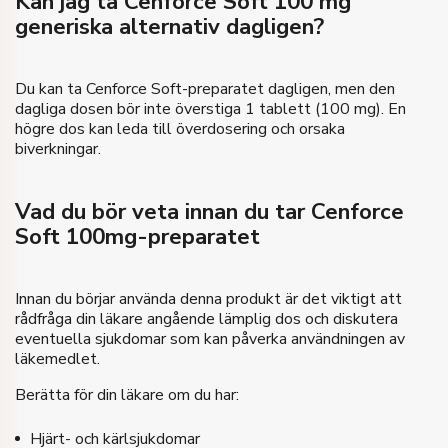
Kan jag ta Cenforce Soft 100 mg
generiska alternativ dagligen?
Du kan ta Cenforce Soft-preparatet dagligen, men den
dagliga dosen bör inte överstiga 1 tablett (100 mg). En
högre dos kan leda till överdosering och orsaka
biverkningar.
Vad du bör veta innan du tar Cenforce
Soft 100mg-preparatet
Innan du börjar använda denna produkt är det viktigt att
rådfråga din läkare angående lämplig dos och diskutera
eventuella sjukdomar som kan påverka användningen av
läkemedlet.
Berätta för din läkare om du har:
Hjärt- och kärlsjukdomar