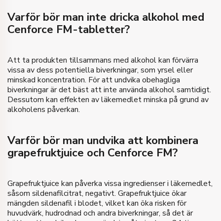
Varför bör man inte dricka alkohol med
Cenforce FM-tabletter?
Att ta produkten tillsammans med alkohol kan förvärra
vissa av dess potentiella biverkningar, som yrsel eller
minskad koncentration. För att undvika obehagliga
biverkningar är det bäst att inte använda alkohol samtidigt.
Dessutom kan effekten av läkemedlet minska på grund av
alkoholens påverkan.
Varför bör man undvika att kombinera
grapefruktjuice och Cenforce FM?
Grapefruktjuice kan påverka vissa ingredienser i läkemedlet,
såsom sildenafilcitrat, negativt. Grapefruktjuice ökar
mängden sildenafil i blodet, vilket kan öka risken för
huvudvärk, hudrodnad och andra biverkningar, så det är