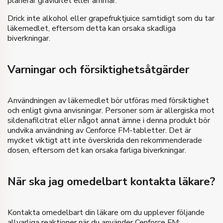
planerar graviditet eller ammar.
Drick inte alkohol eller grapefruktjuice samtidigt som du tar
läkemedlet, eftersom detta kan orsaka skadliga
biverkningar.
Varningar och försiktighetsåtgärder
Användningen av läkemedlet bör utföras med försiktighet
och enligt givna anvisningar. Personer som är allergiska mot
sildenafilcitrat eller något annat ämne i denna produkt bör
undvika användning av Cenforce FM-tabletter. Det är
mycket viktigt att inte överskrida den rekommenderade
dosen, eftersom det kan orsaka farliga biverkningar.
När ska jag omedelbart kontakta läkare?
Kontakta omedelbart din läkare om du upplever följande
allvarliga reaktioner när du använder Cenforce FM: