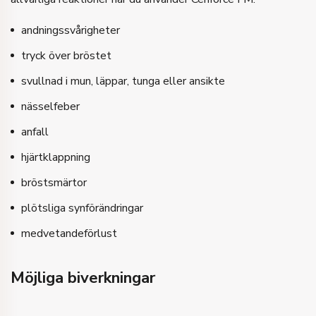
andningssvårigheter
tryck över bröstet
svullnad i mun, läppar, tunga eller ansikte
nässelfeber
anfall
hjärtklappning
bröstsmärtor
plötsliga synförändringar
medvetandeförlust
Möjliga biverkningar