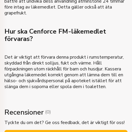
bättre att undvika dess användning åtminstone 24 timmar
före intag av läkemedlet. Detta gäller också att äta
grapefrukt.
Hur ska Cenforce FM-läkemedlet
förvaras?
Det är viktigt att förvara denna produkt i rumstemperatur,
skyddad från direkt solljus, fukt och värme. Håll
förpackningen utom räckhåll för barn och husdjur. Kassera
utgångna läkemedel korrekt genom att lämna dem till en
hälso- och sjukvårdspersonal på apoteket istället för att
slänga dem i soporna eller spola dem i toaletten.
Recensioner
(
0
)
Tyckte du om det? Ge oss feedback, det är viktigt för oss!