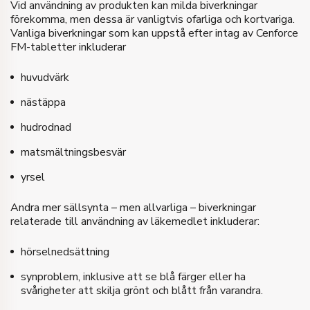
Vid användning av produkten kan milda biverkningar
förekomma, men dessa är vanligtvis ofarliga och kortvariga.
Vanliga biverkningar som kan uppstå efter intag av Cenforce
FM-tabletter inkluderar
huvudvärk
nästäppa
hudrodnad
matsmältningsbesvär
yrsel
Andra mer sällsynta – men allvarliga – biverkningar
relaterade till användning av läkemedlet inkluderar:
hörselnedsättning
synproblem, inklusive att se blå färger eller ha
svårigheter att skilja grönt och blått från varandra.