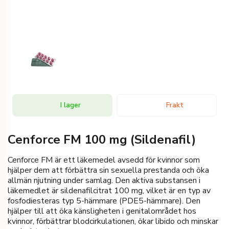
I lager
Frakt
Cenforce FM 100 mg (Sildenafil)
Cenforce FM är ett läkemedel avsedd för kvinnor som
hjälper dem att förbättra sin sexuella prestanda och öka
allmän njutning under samlag. Den aktiva substansen i
läkemedlet är sildenafilcitrat 100 mg, vilket är en typ av
fosfodiesteras typ 5-hämmare (PDE5-hämmare). Den
hjälper till att öka känsligheten i genitalområdet hos
kvinnor, förbättrar blodcirkulationen, ökar libido och minskar