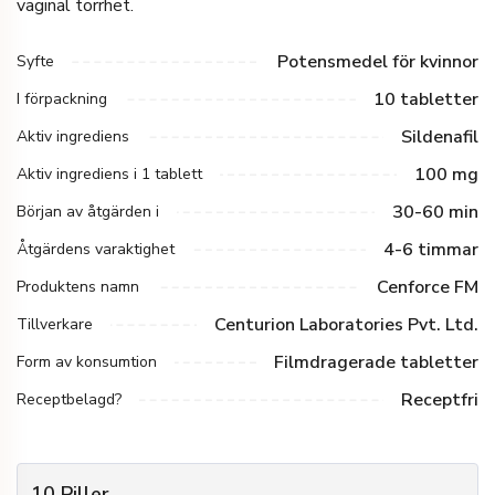
vaginal torrhet.
Potensmedel för kvinnor
Syfte
10 tabletter
I förpackning
Sildenafil
Aktiv ingrediens
100 mg
Aktiv ingrediens i 1 tablett
30-60 min
Början av åtgärden i
4-6 timmar
Åtgärdens varaktighet
Cenforce FM
Produktens namn
Centurion Laboratories Pvt. Ltd.
Tillverkare
Filmdragerade tabletter
Form av konsumtion
Receptfri
Receptbelagd?
10
Piller