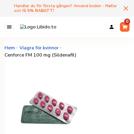
Handlar du för första gången? Använd koden -
Hello
och få
5
%
RABATT
!
0
Hem
Viagra för kvinnor
Cenforce FM 100 mg (Sildenafil)