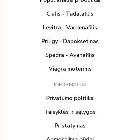
Populiariausi produktai
Cialis - Tadalafilis
Levitra - Vardenafilis
Priligy - Dapoksetinas
Spedra - Avanafilis
Viagra moterims
INFORMACIJA
Privatumo politika
Taisyklės ir sąlygos
Pristatymas
Apmokėjimo būdai