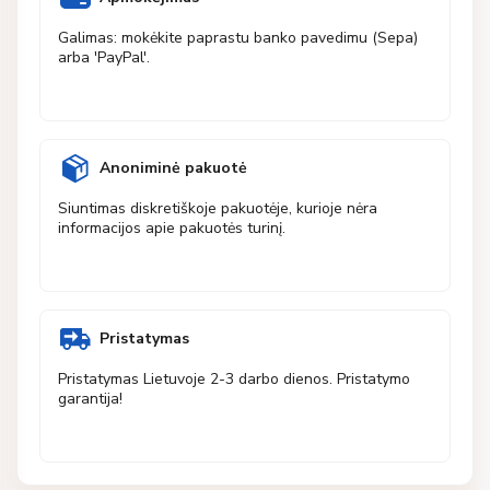
Galimas: mokėkite paprastu banko pavedimu (Sepa)
arba 'PayPal'.
Anoniminė pakuotė
Siuntimas diskretiškoje pakuotėje, kurioje nėra
informacijos apie pakuotės turinį.
Pristatymas
Pristatymas Lietuvoje 2-3 darbo dienos. Pristatymo
garantija!