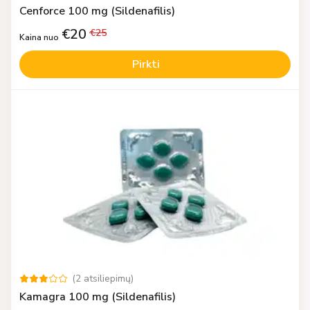
Cenforce 100 mg (Sildenafilis)
€
20
€
25
Kaina nuo
Pirkti
(
2
atsiliepimų
)
Kamagra 100 mg (Sildenafilis)