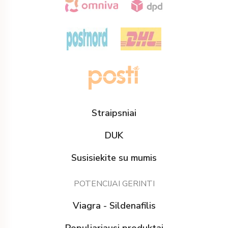
Straipsniai
DUK
Susisiekite su mumis
POTENCIJAI GERINTI
Viagra - Sildenafilis