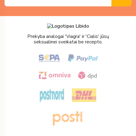
Prekyba analogai 'Viagra' ir 'Cialis' jūsų
seksualinei sveikatai be recepto.