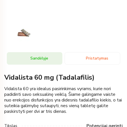
Sandėlyje
Pristatymas
Vidalista 60 mg (Tadalafilis)
Vidalista 60 yra idealus pasirinkimas vyrams, kurie nori
padidinti savo seksualinę veiklą. Šiame galingame vaiste
nuo erekcijos disfunkcijos yra didesnis tadalafilio kiekis, o tai
suteikia galimybę sutaupyti, nes vieną tabletę galite
paskirstyti per dvi ar tris dienas.
Potencijai gerinti
Tikslas