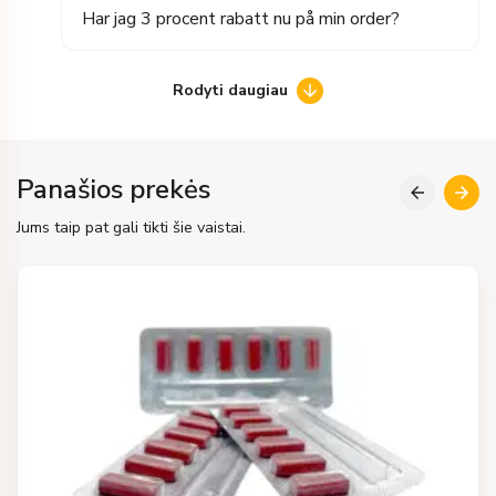
Har jag 3 procent rabatt nu på min order?
Rodyti daugiau
Panašios prekės
Jums taip pat gali tikti šie vaistai.