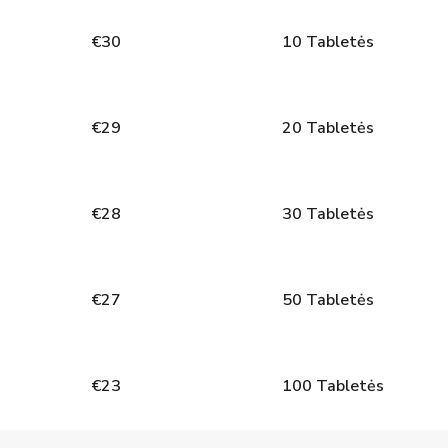
€
30
10
Tabletės
€
29
20
Tabletės
€
28
30
Tabletės
€
27
50
Tabletės
€
23
100
Tabletės