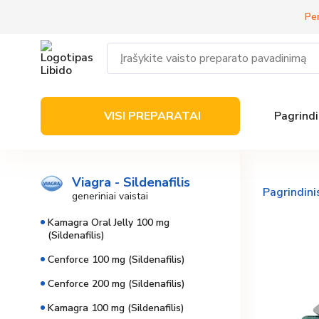
Per
VISI PREPARATAI
Pagrindi
Viagra - Sildenafilis
Pagrindini
generiniai vaistai
Kamagra Oral Jelly 100 mg
(Sildenafilis)
Cenforce 100 mg (Sildenafilis)
Cenforce 200 mg (Sildenafilis)
Kamagra 100 mg (Sildenafilis)