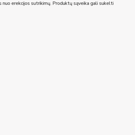
tus nuo erekcijos sutrikimų. Produktų sąveika gali sukelti