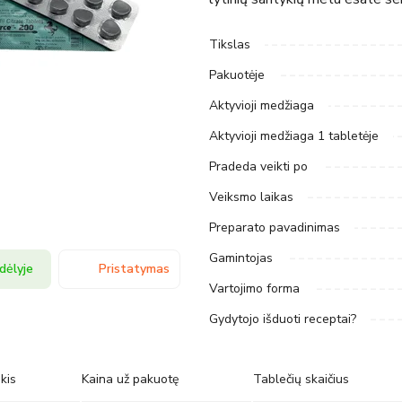
Tikslas
Pakuotėje
Aktyvioji medžiaga
Aktyvioji medžiaga 1 tabletėje
Pradeda veikti po
Veiksmo laikas
Preparato pavadinimas
Gamintojas
dėlyje
Pristatymas
Vartojimo forma
Gydytojo išduoti receptai?
kis
Kaina už pakuotę
Tablečių skaičius