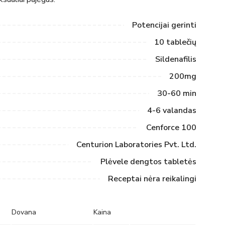
Potencijai gerinti
10 tablečių
Sildenafilis
200mg
30-60 min
4-6 valandas
Cenforce 100
Centurion Laboratories Pvt. Ltd.
Plėvele dengtos tabletės
Receptai nėra reikalingi
Dovana
Kaina