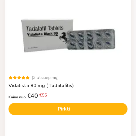
(
3
atsiliepimų
)
Vidalista 80 mg (Tadalafilis)
€
40
€
55
Kaina nuo
Pirkti