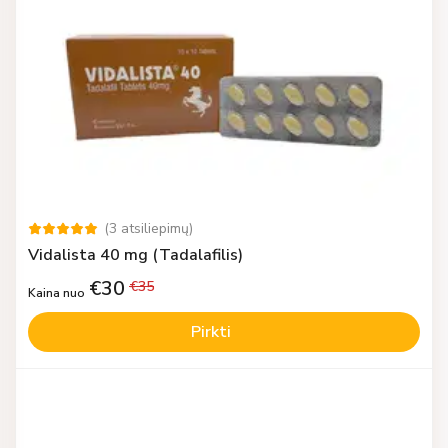
(
3
atsiliepimų
)
Vidalista 40 mg (Tadalafilis)
€
30
€
35
Kaina nuo
Pirkti