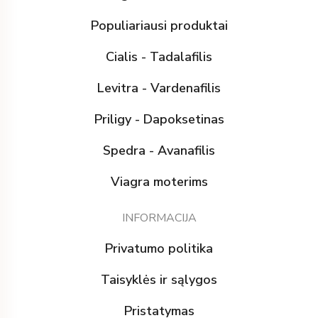
Populiariausi produktai
Cialis - Tadalafilis
Levitra - Vardenafilis
Priligy - Dapoksetinas
Spedra - Avanafilis
Viagra moterims
INFORMACIJA
Privatumo politika
Taisyklės ir sąlygos
Pristatymas