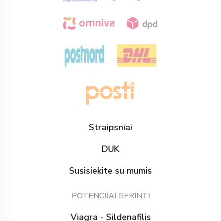
Straipsniai
DUK
Susisiekite su mumis
POTENCIJAI GERINTI
Viagra - Sildenafilis