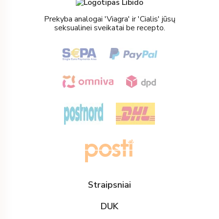
Prekyba analogai 'Viagra' ir 'Cialis' jūsų
seksualinei sveikatai be recepto.
Straipsniai
DUK