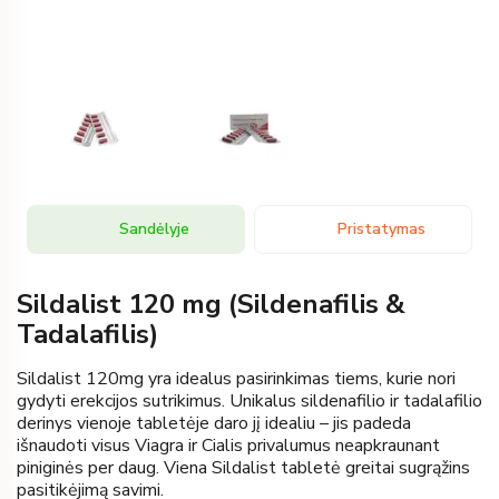
Sandėlyje
Pristatymas
Sildalist 120 mg (Sildenafilis &
Tadalafilis)
Sildalist 120mg yra idealus pasirinkimas tiems, kurie nori
gydyti erekcijos sutrikimus. Unikalus sildenafilio ir tadalafilio
derinys vienoje tabletėje daro jį idealiu – jis padeda
išnaudoti visus Viagra ir Cialis privalumus neapkraunant
piniginės per daug. Viena Sildalist tabletė greitai sugrąžins
pasitikėjimą savimi.