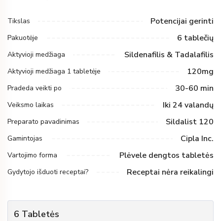
Potencijai gerinti
Tikslas
6 tablečių
Pakuotėje
Sildenafilis & Tadalafilis
Aktyvioji medžiaga
120mg
Aktyvioji medžiaga 1 tabletėje
30-60 min
Pradeda veikti po
Iki 24 valandų
Veiksmo laikas
Sildalist 120
Preparato pavadinimas
Cipla Inc.
Gamintojas
Plėvele dengtos tabletės
Vartojimo forma
Receptai nėra reikalingi
Gydytojo išduoti receptai?
6
Tabletės