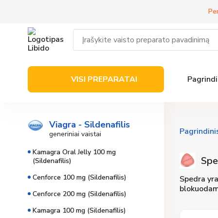
Per
VISI PREPARATAI
Pagrindi
Viagra - Sildenafilis
Pagrindini
generiniai vaistai
Kamagra Oral Jelly 100 mg
Spe
(Sildenafilis)
Cenforce 100 mg (Sildenafilis)
Spedra yra 
blokuodama
Cenforce 200 mg (Sildenafilis)
Kamagra 100 mg (Sildenafilis)