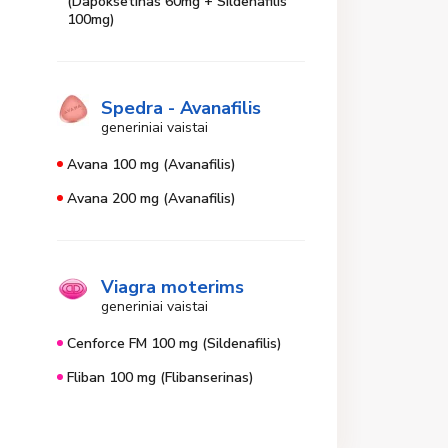
(Dapoksetinas 60mg + Sildenafilis
100mg)
Spedra - Avanafilis
generiniai vaistai
Avana 100 mg (Avanafilis)
Avana 200 mg (Avanafilis)
Viagra moterims
generiniai vaistai
Cenforce FM 100 mg (Sildenafilis)
Fliban 100 mg (Flibanserinas)