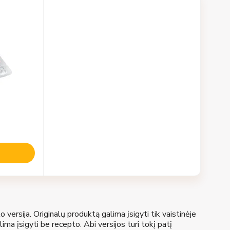
versija. Originalų produktą galima įsigyti tik vaistinėje
ima įsigyti be recepto. Abi versijos turi tokį patį