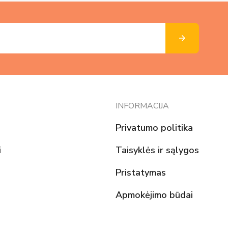
INFORMACIJA
Privatumo politika
i
Taisyklės ir sąlygos
Pristatymas
Apmokėjimo būdai