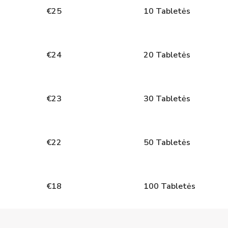
€
25
10
Tabletės
€
24
20
Tabletės
€
23
30
Tabletės
€
22
50
Tabletės
€
18
100
Tabletės