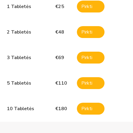
1 Tabletės
€
25
Pirkti
2 Tabletės
€
48
Pirkti
3 Tabletės
€
69
Pirkti
5 Tabletės
€
110
Pirkti
10 Tabletės
€
180
Pirkti