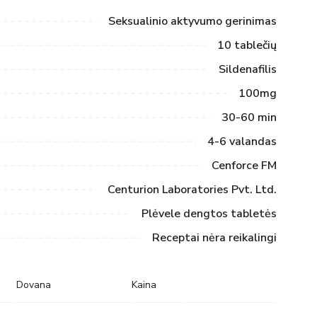
Seksualinio aktyvumo gerinimas
10 tablečių
Sildenafilis
100mg
30-60 min
4-6 valandas
Cenforce FM
Centurion Laboratories Pvt. Ltd.
Plėvele dengtos tabletės
Receptai nėra reikalingi
Dovana
Kaina