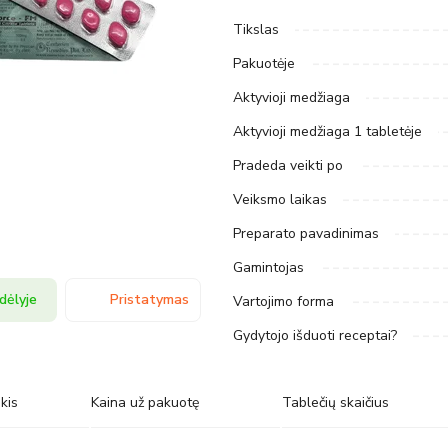
Tikslas
Pakuotėje
Aktyvioji medžiaga
Aktyvioji medžiaga 1 tabletėje
Pradeda veikti po
Veiksmo laikas
Preparato pavadinimas
Gamintojas
dėlyje
Pristatymas
Vartojimo forma
Gydytojo išduoti receptai?
kis
Kaina už pakuotę
Tablečių skaičius