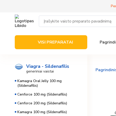
Per
VISI PREPARATAI
Pagrindi
Viagra - Sildenafilis
Pagrindini
generiniai vaistai
Kamagra Oral Jelly 100 mg
(Sildenafilis)
Cenforce 100 mg (Sildenafilis)
Cenforce 200 mg (Sildenafilis)
Kamagra 100 mg (Sildenafilis)