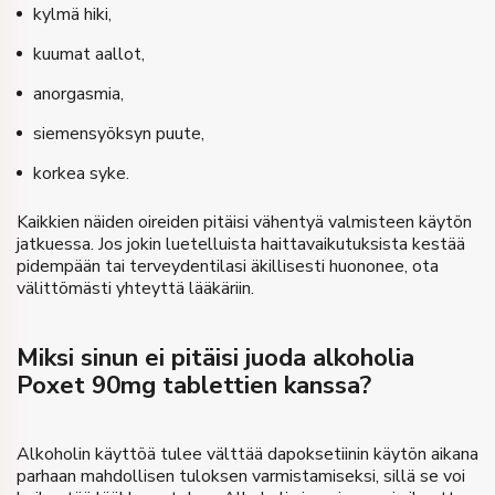
kylmä hiki,
kuumat aallot,
anorgasmia,
siemensyöksyn puute,
korkea syke.
Kaikkien näiden oireiden pitäisi vähentyä valmisteen käytön
jatkuessa. Jos jokin luetelluista haittavaikutuksista kestää
pidempään tai terveydentilasi äkillisesti huononee, ota
välittömästi yhteyttä lääkäriin.
Miksi sinun ei pitäisi juoda alkoholia
Poxet 90mg tablettien kanssa?
Alkoholin käyttöä tulee välttää dapoksetiinin käytön aikana
parhaan mahdollisen tuloksen varmistamiseksi, sillä se voi