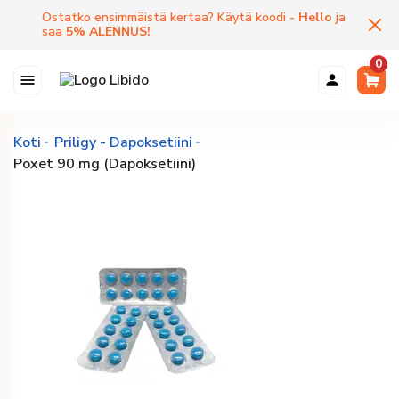
Ostatko ensimmäistä kertaa? Käytä koodi -
Hello
ja
saa
5
%
ALENNUS
!
0
Koti
Priligy - Dapoksetiini
Poxet 90 mg (Dapoksetiini)