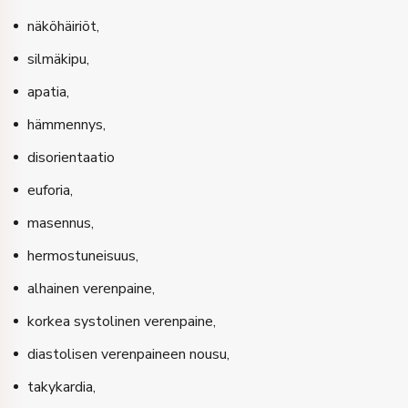
näköhäiriöt,
silmäkipu,
apatia,
hämmennys,
disorientaatio
euforia,
masennus,
hermostuneisuus,
alhainen verenpaine,
korkea systolinen verenpaine,
diastolisen verenpaineen nousu,
takykardia,