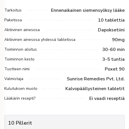
Ennenaikainen siemensyöksy lääke
Tarkoitus
10 tablettia
Paketissa
Dapoksetiini
Aktiivinen ainesosa
90mg
Aktiivinen ainesosa yhdessä tabletissa
30-60 min
Toiminnon aloitus
3-5 tuntia
Toiminnon kesto
Poxet 90
Tuotteen nimi
Sunrise Remedies Pvt. Ltd.
Valmistaja
Kalvopäällysteinen tabletit
Kulutuksen muoto
Ei vaadi reseptiä
Lääkärin resepti?
10
Pillerit