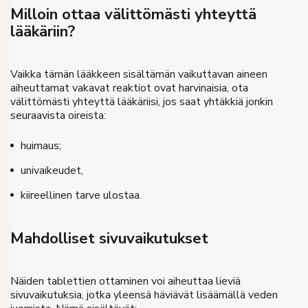
Milloin ottaa välittömästi yhteyttä
lääkäriin?
Vaikka tämän lääkkeen sisältämän vaikuttavan aineen
aiheuttamat vakavat reaktiot ovat harvinaisia, ota
välittömästi yhteyttä lääkäriisi, jos saat yhtäkkiä jonkin
seuraavista oireista:
huimaus;
univaikeudet,
kiireellinen tarve ulostaa.
Mahdolliset sivuvaikutukset
Näiden tablettien ottaminen voi aiheuttaa lieviä
sivuvaikutuksia, jotka yleensä häviävät lisäämällä veden