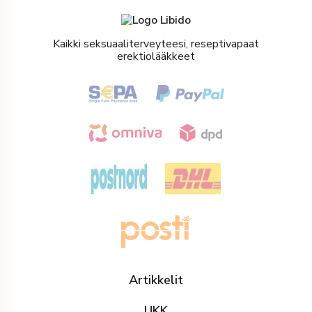
Kaikki seksuaaliterveyteesi, reseptivapaat
erektiolääkkeet
Artikkelit
UKK