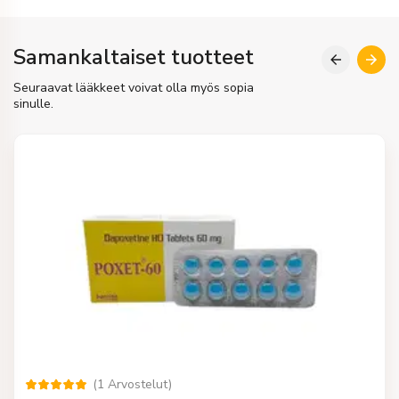
Samankaltaiset tuotteet
Seuraavat lääkkeet voivat olla myös sopia
sinulle.
(
1
Arvostelut
)