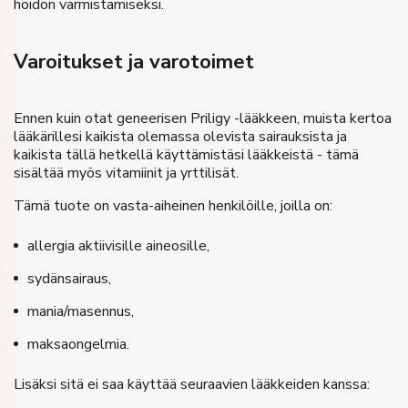
hoidon varmistamiseksi.
Varoitukset ja varotoimet
Ennen kuin otat geneerisen Priligy -lääkkeen, muista kertoa
lääkärillesi kaikista olemassa olevista sairauksista ja
kaikista tällä hetkellä käyttämistäsi lääkkeistä - tämä
sisältää myös vitamiinit ja yrttilisät.
Tämä tuote on vasta-aiheinen henkilöille, joilla on:
allergia aktiivisille aineosille,
sydänsairaus,
mania/masennus,
maksaongelmia.
Lisäksi sitä ei saa käyttää seuraavien lääkkeiden kanssa: