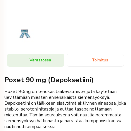
Varastossa
Toimitus
Poxet 90 mg (Dapoksetiini)
Poxet 90mg on tehokas lääkevalmiste, jota käytetään
lievittämään miesten ennenaikaista siemensyöksyä.
Dapoksetiini on lääkkeen sisältämä aktiivinen ainesosa, joka
stabiloi serotoniinitasoja ja auttaa tasapainottamaan
mielentilaa. Tämän seurauksena voit nauttia paremmasta
siemensyöksyn hallinnasta ja harrastaa kumppanisi kanssa
nautinnollisempaa seksiä.