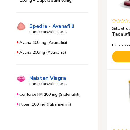
100mg + Dapoksetiini 60mg)
Spedra - Avanafiili
Sildalis
rinnakkaisvalmisteet
Tadalafii
Avana 100 mg (Avanafiili)
Hinta alka
Avana 200mg (Avanafiili)
Naisten Viagra
rinnakkaisvalmisteet
Cenforce FM 100 mg (Sildenafiili)
Fliban 100 mg (Flibanseriini)