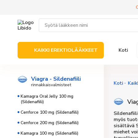
O
KAIKKI EREKTIOLÄÄKKEET
Koti
Viagra - Sildenafiili
Koti
Kaik
rinnakkaisvalmisteet
Kamagra Oral Jelly 100 mg
Viag
(Sildenafiili)
Cenforce 100 mg (Sildenafiili)
Sildenafii
myös tuote
Cenforce 200 mg (Sildenafiili)
sisältävä 
miehet voi
Kamagra 100 mg (Sildenafiili)