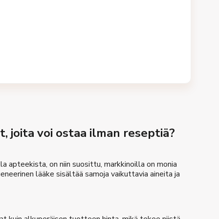
 joita voi ostaa ilman reseptiä?
lla apteekista, on niin suosittu, markkinoilla on monia
eneerinen lääke sisältää samoja vaikuttavia aineita ja