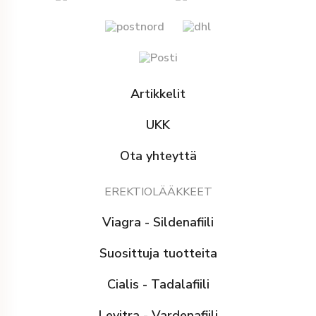
Artikkelit
UKK
Ota yhteyttä
EREKTIOLÄÄKKEET
Viagra - Sildenafiili
Suosittuja tuotteita
Cialis - Tadalafiili
Levitra - Vardenafiili