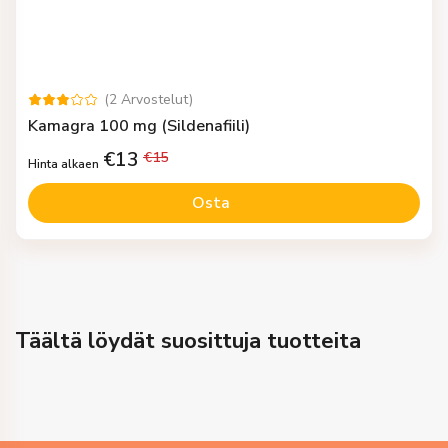
(
2
Arvostelut
)
Kamagra 100 mg (Sildenafiili)
€
13
€
15
Hinta alkaen
Osta
Täältä löydät suosittuja tuotteita