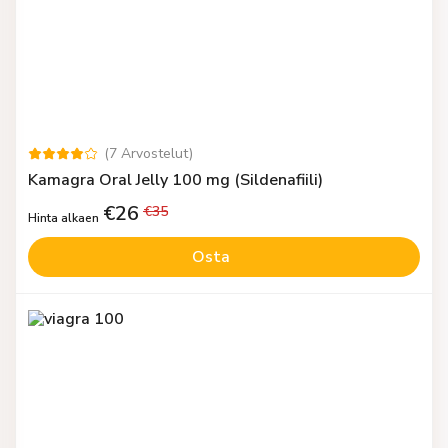
(
7
Arvostelut
)
Kamagra Oral Jelly 100 mg (Sildenafiili)
€
26
€
35
Hinta alkaen
Osta