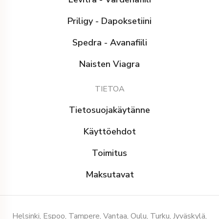
Priligy - Dapoksetiini
Spedra - Avanafiili
Naisten Viagra
TIETOA
Tietosuojakäytänne
Käyttöehdot
Toimitus
Maksutavat
Helsinki, Espoo, Tampere, Vantaa, Oulu, Turku, Jyväskylä,