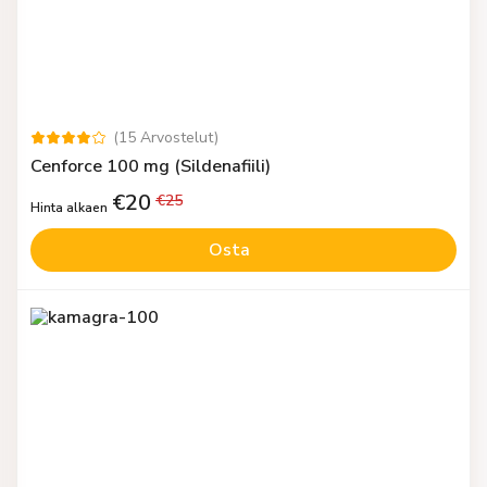
(
15
Arvostelut
)
Cenforce 100 mg (Sildenafiili)
€
20
€
25
Hinta alkaen
Osta