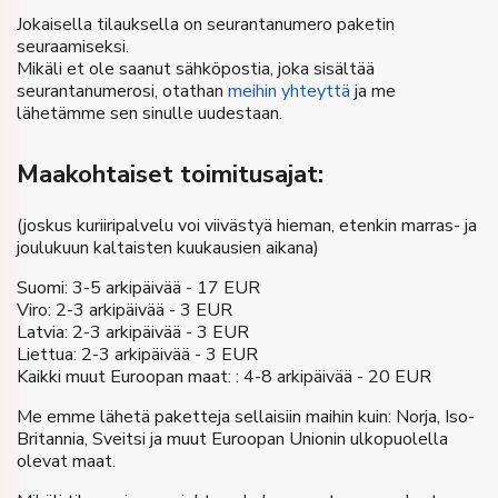
Jokaisella tilauksella on seurantanumero paketin
seuraamiseksi.
Mikäli et ole saanut sähköpostia, joka sisältää
seurantanumerosi, otathan
meihin yhteyttä
ja me
lähetämme sen sinulle uudestaan.
Maakohtaiset toimitusajat:
(joskus kuriiripalvelu voi viivästyä hieman, etenkin marras- ja
joulukuun kaltaisten kuukausien aikana)
Suomi: 3-5 arkipäivää - 17 EUR
Viro: 2-3 arkipäivää - 3 EUR
Latvia: 2-3 arkipäivää - 3 EUR
Liettua: 2-3 arkipäivää - 3 EUR
Kaikki muut Euroopan maat: : 4-8 arkipäivää - 20 EUR
Me emme lähetä paketteja sellaisiin maihin kuin: Norja, Iso-
Britannia, Sveitsi ja muut Euroopan Unionin ulkopuolella
olevat maat.