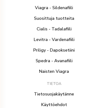
Viagra - Sildenafiili
Suosittuja tuotteita
Cialis - Tadalafiili
Levitra - Vardenafiili
Priligy - Dapoksetiini
Spedra - Avanafiili
Naisten Viagra
TIETOA
Tietosuojakäytänne
Käyttöehdot