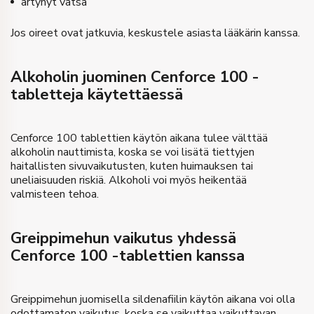
ärtynyt vatsa
Jos oireet ovat jatkuvia, keskustele asiasta lääkärin kanssa.
Alkoholin juominen Cenforce 100 -
tabletteja käytettäessä
Cenforce 100 tablettien käytön aikana tulee välttää
alkoholin nauttimista, koska se voi lisätä tiettyjen
haitallisten sivuvaikutusten, kuten huimauksen tai
uneliaisuuden riskiä. Alkoholi voi myös heikentää
valmisteen tehoa.
Greippimehun vaikutus yhdessä
Cenforce 100 -tablettien kanssa
Greippimehun juomisella sildenafiilin käytön aikana voi olla
odottamaton vaikutus, koska se vaikuttaa vaikuttavan