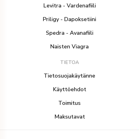
Levitra - Vardenafiili
Priligy - Dapoksetiini
Spedra - Avanafiili
Naisten Viagra
TIETOA
Tietosuojakäytänne
Käyttöehdot
Toimitus
Maksutavat