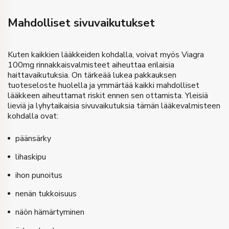
Mahdolliset sivuvaikutukset
Kuten kaikkien lääkkeiden kohdalla, voivat myös Viagra
100mg rinnakkaisvalmisteet aiheuttaa erilaisia
haittavaikutuksia. On tärkeää lukea pakkauksen
tuoteseloste huolella ja ymmärtää kaikki mahdolliset
lääkkeen aiheuttamat riskit ennen sen ottamista. Yleisiä
lieviä ja lyhytaikaisia sivuvaikutuksia tämän lääkevalmisteen
kohdalla ovat:
päänsärky
lihaskipu
ihon punoitus
nenän tukkoisuus
näön hämärtyminen