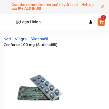
Ostatko ensimmäistä kertaa? Käytä koodi -
Hello
ja
saa
5
%
ALENNUS
!
0
Koti
Viagra - Sildenafiili
Cenforce 100 mg (Sildenafiili)