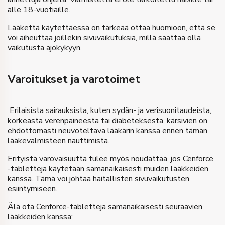
alle 18-vuotiaille.
Lääkettä käytettäessä on tärkeää ottaa huomioon, että se
voi aiheuttaa joillekin sivuvaikutuksia, millä saattaa olla
vaikutusta ajokykyyn.
Varoitukset ja varotoimet
Erilaisista sairauksista, kuten sydän- ja verisuonitaudeista,
korkeasta verenpaineesta tai diabeteksesta, kärsivien on
ehdottomasti neuvoteltava lääkärin kanssa ennen tämän
lääkevalmisteen nauttimista.
Erityistä varovaisuutta tulee myös noudattaa, jos Cenforce
-tabletteja käytetään samanaikaisesti muiden lääkkeiden
kanssa. Tämä voi johtaa haitallisten sivuvaikutusten
esiintymiseen.
Älä ota Cenforce-tabletteja samanaikaisesti seuraavien
lääkkeiden kanssa: