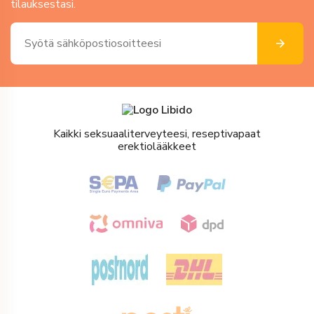
tilauksestasi.
Kaikki seksuaaliterveyteesi, reseptivapaat
erektiolääkkeet