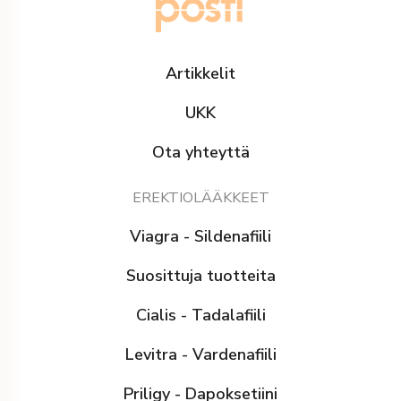
Artikkelit
UKK
Ota yhteyttä
EREKTIOLÄÄKKEET
Viagra - Sildenafiili
Suosittuja tuotteita
Cialis - Tadalafiili
Levitra - Vardenafiili
Priligy - Dapoksetiini