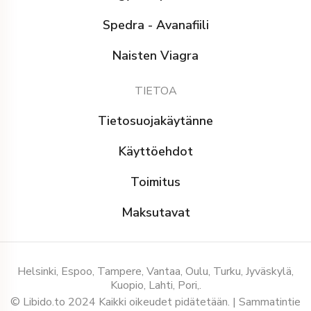
Spedra - Avanafiili
Naisten Viagra
TIETOA
Tietosuojakäytänne
Käyttöehdot
Toimitus
Maksutavat
Helsinki, Espoo, Tampere, Vantaa, Oulu, Turku, Jyväskylä,
Kuopio, Lahti, Pori,.
© Libido.to 2024 Kaikki oikeudet pidätetään. | Sammatintie