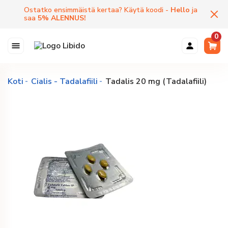
Ostatko ensimmäistä kertaa? Käytä koodi -
Hello
ja
saa
5
%
ALENNUS
!
0
Koti
Cialis - Tadalafiili
Tadalis 20 mg (Tadalafiili)