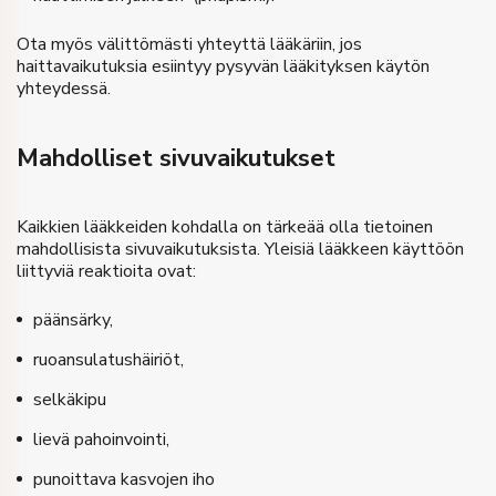
Ota myös välittömästi yhteyttä lääkäriin, jos
haittavaikutuksia esiintyy pysyvän lääkityksen käytön
yhteydessä.
Mahdolliset sivuvaikutukset
Kaikkien lääkkeiden kohdalla on tärkeää olla tietoinen
mahdollisista sivuvaikutuksista. Yleisiä lääkkeen käyttöön
liittyviä reaktioita ovat:
päänsärky,
ruoansulatushäiriöt,
selkäkipu
lievä pahoinvointi,
punoittava kasvojen iho