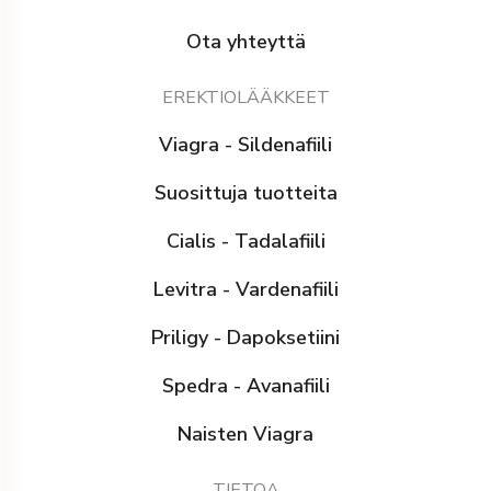
Ota yhteyttä
EREKTIOLÄÄKKEET
Viagra - Sildenafiili
Suosittuja tuotteita
Cialis - Tadalafiili
Levitra - Vardenafiili
Priligy - Dapoksetiini
Spedra - Avanafiili
Naisten Viagra
TIETOA