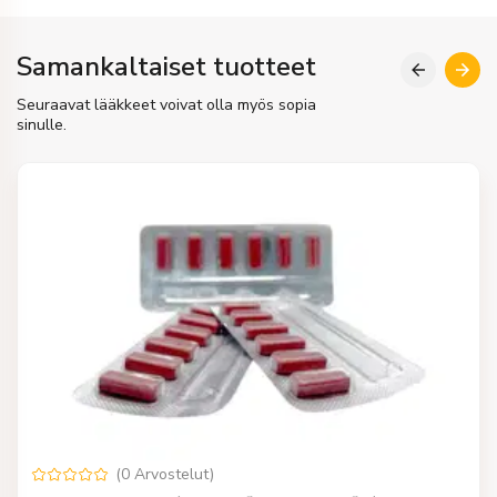
Samankaltaiset tuotteet
Seuraavat lääkkeet voivat olla myös sopia
sinulle.
(
0
Arvostelut
)