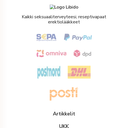
Kaikki seksuaaliterveyteesi, reseptivapaat
erektiolääkkeet
Artikkelit
UKK