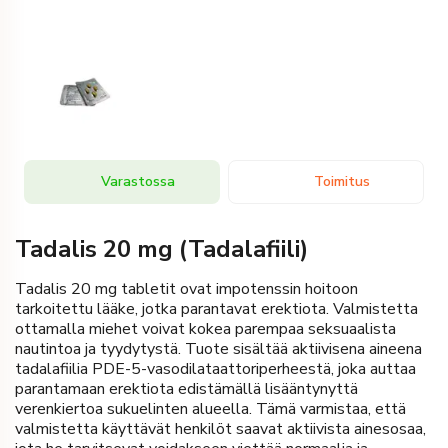
Varastossa
Toimitus
Tadalis 20 mg (Tadalafiili)
Tadalis 20 mg tabletit ovat impotenssin hoitoon
tarkoitettu lääke, jotka parantavat erektiota. Valmistetta
ottamalla miehet voivat kokea parempaa seksuaalista
nautintoa ja tyydytystä. Tuote sisältää aktiivisena aineena
tadalafiilia PDE-5-vasodilataattoriperheestä, joka auttaa
parantamaan erektiota edistämällä lisääntynyttä
verenkiertoa sukuelinten alueella. Tämä varmistaa, että
valmistetta käyttävät henkilöt saavat aktiivista ainesosaa,