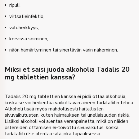
ripuli,
virtsatieinfektio,
valoherkkyys,
korvissa soiminen,
näön hämärtyminen tai sinertävän värin näkeminen.
Miksi et saisi juoda alkoholia Tadalis 20
mg tablettien kanssa?
Tadalis 20 mg tablettien kanssa ei pidä ottaa alkoholia,
koska se voi heikentää vaikuttavan aineen tadalafiilin tehoa.
Alkoholi lisää myös mahdollisesti haitallisten
sivuvaikutusten, kuten huimauksen tai uneliaisuuden riskiä.
Lisäksi alkoholi voi alentaa verenpainetta, mikä on näiden
pillereiden ottamisen ei-toivottu sivuvaikutus, koska
tadalafiili itse alentaa sitä joka tapauksessa.