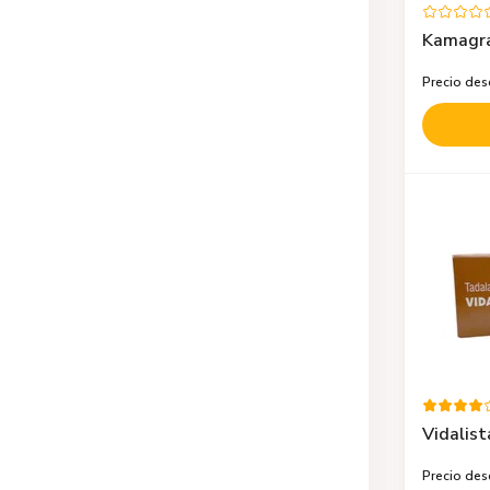
Kamagra
Precio de
Vidalist
Precio de