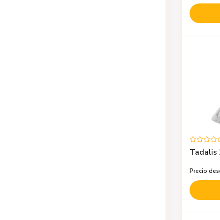
Tadalis 
Precio de