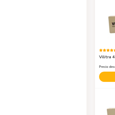
Vilitra 
Precio de