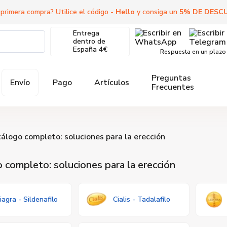
 primera compra? Utilice el código -
Hello
y consiga un
5
%
DE DESC
Entrega
dentro de
España
4€
Respuesta en un plazo
Preguntas
Envío
Pago
Artículos
Frecuentes
álogo completo: soluciones para la erección
 completo: soluciones para la erección
iagra - Sildenafilo
Cialis - Tadalafilo