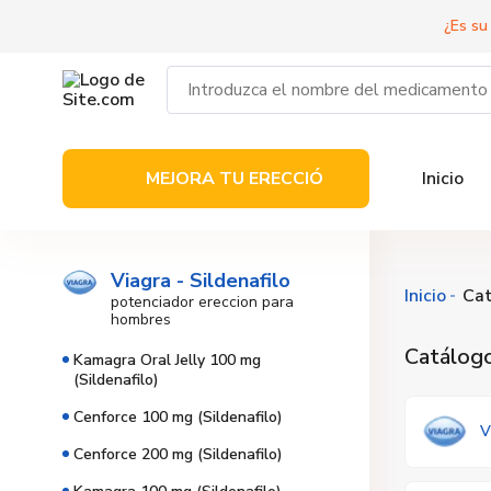
¿Es su
MEJORA TU ERECCIÓ
Inicio
Viagra - Sildenafilo
Inicio
Cat
potenciador ereccion para
hombres
Catálogo
Kamagra Oral Jelly 100 mg
(Sildenafilo)
Cenforce 100 mg (Sildenafilo)
V
Cenforce 200 mg (Sildenafilo)