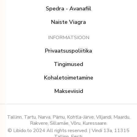
Spedra - Avanafiil
Naiste Viagra
INFORMATSIOON
Privaatsuspoliitika
Tingimused
Kohaletoimetamine
Makseviisid
Tallinn, Tartu, Narva, Pärnu, Kohtla-Järve, Viljandi, Maardu,
Rakvere, Sillamäe, Võru, Kuressaare.
© Libido.to 2024 All rights reserved. | Vindi 13a, 11315
Tallinn, Eesti.