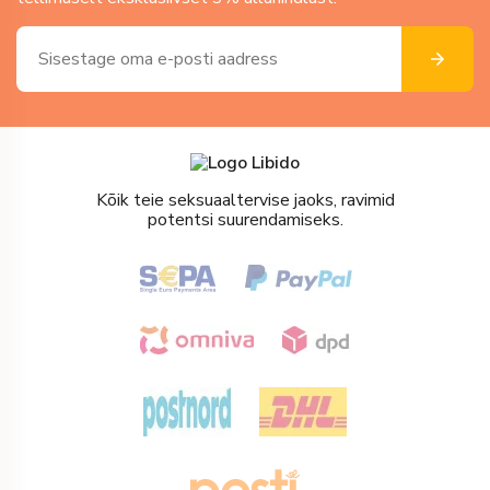
Kõik teie seksuaaltervise jaoks, ravimid
potentsi suurendamiseks.