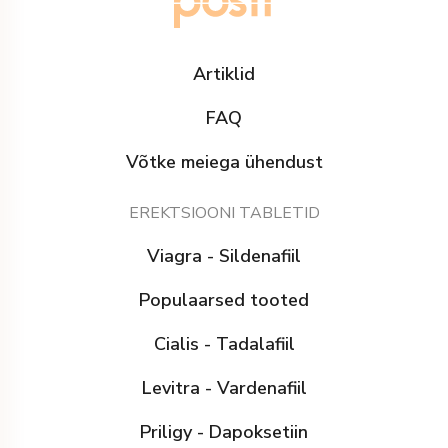
Artiklid
FAQ
Võtke meiega ühendust
EREKTSIOONI TABLETID
Viagra - Sildenafiil
Populaarsed tooted
Cialis - Tadalafiil
Levitra - Vardenafiil
Priligy - Dapoksetiin