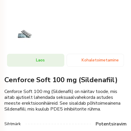
Laos
Kohaletoimetamine
Cenforce Soft 100 mg (Sildenafiil)
Cenforce Soft 100 mg (Sildenafil) on näritav toode, mis
aitab ajutiselt lahendada seksuaalvahekorda astudes
meeste erektsioonihäireid. See sisaldab põhitoimeainena
Sildenafiili, mis kuulub PDE5 inhibiitorite rühma.
Potentsiravim
Sihtmärk