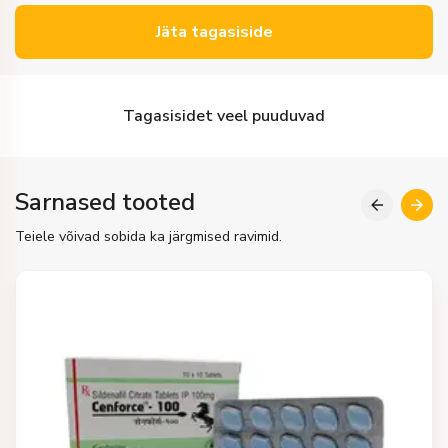
Jäta tagasiside
Tagasisidet veel puuduvad
Sarnased tooted
Teiele võivad sobida ka järgmised ravimid.