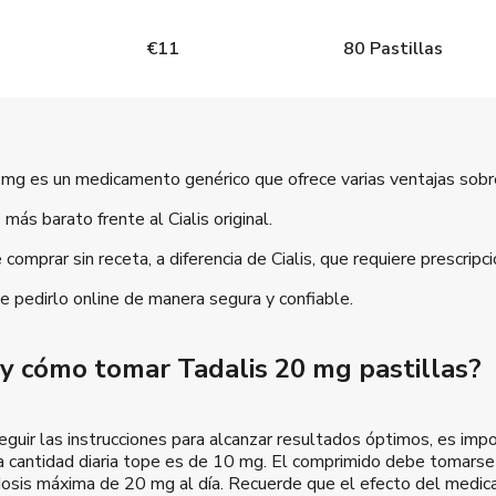
€
11
80
Pastillas
mg es un medicamento genérico que ofrece varias ventajas sobre 
 más barato frente al Cialis original.
comprar sin receta, a diferencia de Cialis, que requiere prescripc
e pedirlo online de manera segura y confiable.
 y cómo tomar Tadalis 20 mg pastillas?
seguir las instrucciones para alcanzar resultados óptimos, es im
a cantidad diaria tope es de 10 mg. El comprimido debe tomarse
dosis máxima de 20 mg al día. Recuerde que el efecto del medic