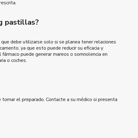
escrita.
 pastillas?
ue debe utilizarse solo si se planea tener relaciones
camento, ya que esto puede reducir su eficacia y
el fármaco puede generar mareos o somnolencia en
ria o coches.
de tomar el preparado. Contacte a su médico si presenta