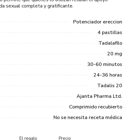
da sexual completa y gratificante.
Potenciador ereccion
4 pastillas
Tadalafilo
20 mg
30-60 minutos
24-36 horas
Tadalis 20
Ajanta Pharma Ltd.
Comprimido recubierto
No se necesita receta médica
El regalo
Precio