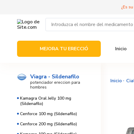
¿Es su
MEJORA TU ERECCIÓ
Inicio
Viagra - Sildenafilo
Inicio
Cia
potenciador ereccion para
hombres
Kamagra Oral Jelly 100 mg
(Sildenafilo)
Cenforce 100 mg (Sildenafilo)
Cenforce 200 mg (Sildenafilo)