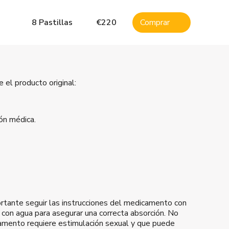
8 Pastillas
€
220
Comprar
el producto original:
ión médica.
portante seguir las instrucciones del medicamento con
 con agua para asegurar una correcta absorción. No
amento requiere estimulación sexual y que puede