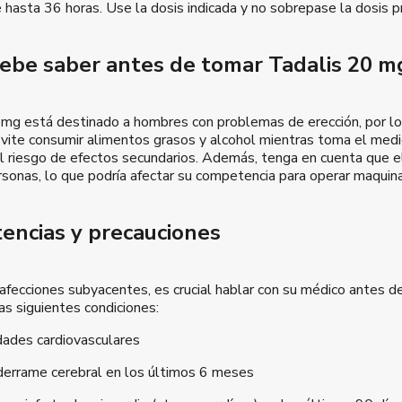
hasta 36 horas. Use la dosis indicada y no sobrepase la dosis pr
ebe saber antes de tomar Tadalis 20 mg
mg está destinado a hombres con problemas de erección, por lo q
vite consumir alimentos grasos y alcohol mientras toma el medi
l riesgo de efectos secundarios. Además, tenga en cuenta que 
sonas, lo que podría afectar su competencia para operar maquina
encias y precauciones
 afecciones subyacentes, es crucial hablar con su médico antes 
as siguientes condiciones:
ades cardiovasculares
derrame cerebral en los últimos 6 meses