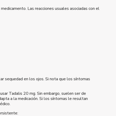
r medicamento. Las reacciones usuales asociadas con el
 sequedad en los ojos. Si nota que los síntomas
 usar Tadalis 20 mg. Sin embargo, suelen ser de
apta a la medicación. Si los síntomas le resultan
médico.
rsistente: