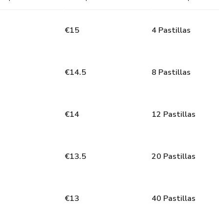
€
15
4
Pastillas
€
14.5
8
Pastillas
€
14
12
Pastillas
€
13.5
20
Pastillas
€
13
40
Pastillas