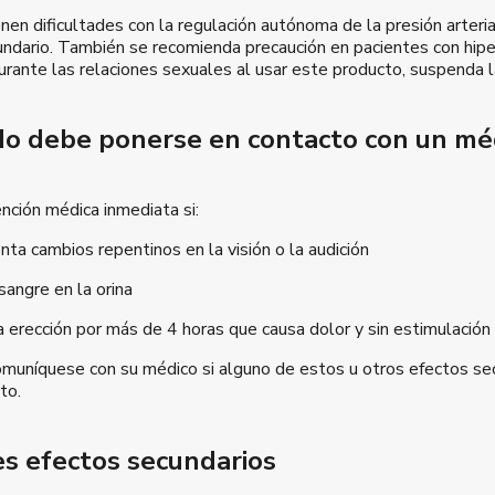
nen dificultades con la regulación autónoma de la presión arter
ndario. También se recomienda precaución en pacientes con hiper
rante las relaciones sexuales al usar este producto, suspenda 
o debe ponerse en contacto con un mé
nción médica inmediata si:
ta cambios repentinos en la visión o la audición
angre en la orina
a erección por más de 4 horas que causa dolor y sin estimulació
muníquese con su médico si alguno de estos u otros efectos sec
to.
es efectos secundarios