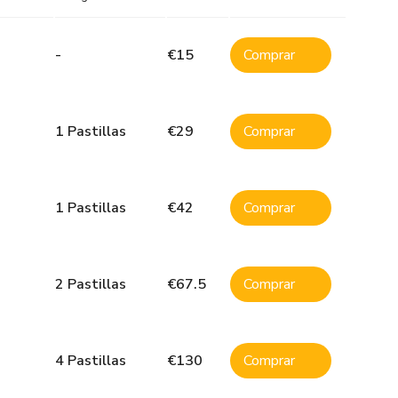
-
€
15
Comprar
1 Pastillas
€
29
Comprar
1 Pastillas
€
42
Comprar
2 Pastillas
€
67.5
Comprar
4 Pastillas
€
130
Comprar