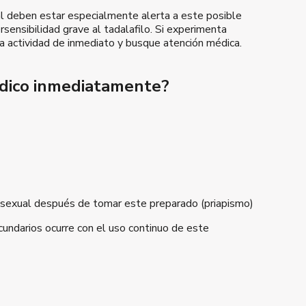
ial deben estar especialmente alerta a este posible
sensibilidad grave al tadalafilo. Si experimenta
la actividad de inmediato y busque atención médica.
dico inmediatamente?
n sexual después de tomar este preparado (priapismo)
undarios ocurre con el uso continuo de este