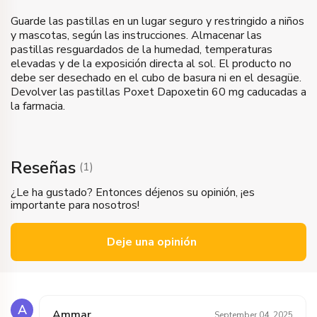
Guarde las pastillas en un lugar seguro y restringido a niños
y mascotas, según las instrucciones. Almacenar las
pastillas resguardados de la humedad, temperaturas
elevadas y de la exposición directa al sol. El producto no
debe ser desechado en el cubo de basura ni en el desagüe.
Devolver las pastillas Poxet Dapoxetin 60 mg caducadas a
la farmacia.
Reseñas
(
1
)
¿Le ha gustado? Entonces déjenos su opinión, ¡es
importante para nosotros!
Deje una opinión
A
Ammar
September 04, 2025