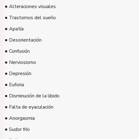
● Alteraciones visuales
● Trastornos del sueño
● Apatía
● Desorientación
● Confusión
● Nerviosismo
● Depresión
● Euforia
● Disminución de la libido
● Falta de eyaculación
● Anorgasmia
● Sudor frío