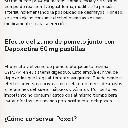
60 mg puede provocar mareos, somnolencia y retrasar el
tiempo de reacción. De igual forma, modificar la presión
arterial incrementando la posibilidad de desmayos. Por eso,
se aconseja no consumir alcohol mientras se usan
medicamentos para la erección.
Efecto del zumo de pomelo junto con
Dapoxetina 60 mg pastillas
El pomelo y el zumo de pomelo bloquean la enzima
CYP3A4 en el sistema digestivo. Esto amplía el nivel de
dapoxetina que llega al torrente sanguíneo. Puede generar
efectos adversos nocivos como cefalea, mareos, desmayos,
alteraciones del sueño, náuseas y vómitos. Por tanto, es
importante no consumir estos dos al mismo tiempo para
evitar efectos secundarios potencialmente peligrosos.
¿Cómo conservar Poxet?