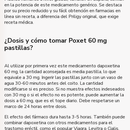
Comprar
en la potencia de este medicamento genérico. Se destaca
€
210
Precio
por su precio reducido y su fácil obtención en farmacias en
línea sin receta, a diferencia del Priligy original, que exige
Comprar
receta médica.
¿Dosis y cómo tomar Poxet 60 mg
pastillas?
Al utilizar por primera vez este medicamento dapoxetina
60 mg, la cantidad aconsejada es media pastilla, lo que
equivale a 30 mg. Ingerir las pastillas junto con un vaso de
agua 30-60 minutos antes del coito. La cantidad
modificarse si es preciso. Si no muestra efectos indeseados
con 30 mg o si el efecto no es potente, puede aumentar la
dosis a 60 mg, que es el tope diario. Debe respetarse un
marco de 24 horas entre dosis.
El efecto del fármaco dura hasta 3-5 horas. También puede
combinar dapoxetina con otros medicamentos para el
trastorno eréctil, como el popular Viagra, Levitra o Cialis.