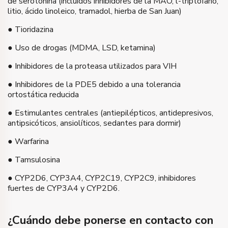
de serotonina (incluidos inhibidores de la MAO, l-triptófano,
litio, ácido linoleico, tramadol, hierba de San Juan)
● Tioridazina
● Uso de drogas (MDMA, LSD, ketamina)
● Inhibidores de la proteasa utilizados para VIH
● Inhibidores de la PDE5 debido a una tolerancia
ortostática reducida
● Estimulantes centrales (antiepilépticos, antidepresivos,
antipsicóticos, ansiolíticos, sedantes para dormir)
● Warfarina
● Tamsulosina
● CYP2D6, CYP3A4, CYP2C19, CYP2C9, inhibidores
fuertes de CYP3A4 y CYP2D6.
¿Cuándo debe ponerse en contacto con