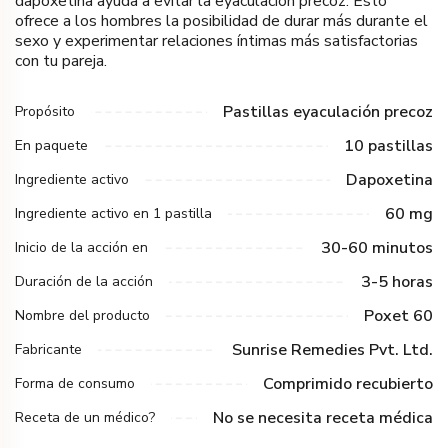
dapoxetina ayuda a evitar la eyaculación precoz. Esto
ofrece a los hombres la posibilidad de durar más durante el
sexo y experimentar relaciones íntimas más satisfactorias
con tu pareja.
Pastillas eyaculación precoz
Propósito
10 pastillas
En paquete
Dapoxetina
Ingrediente activo
60 mg
Ingrediente activo en 1 pastilla
30-60 minutos
Inicio de la acción en
3-5 horas
Duración de la acción
Poxet 60
Nombre del producto
Sunrise Remedies Pvt. Ltd.
Fabricante
Comprimido recubierto
Forma de consumo
No se necesita receta médica
Receta de un médico?