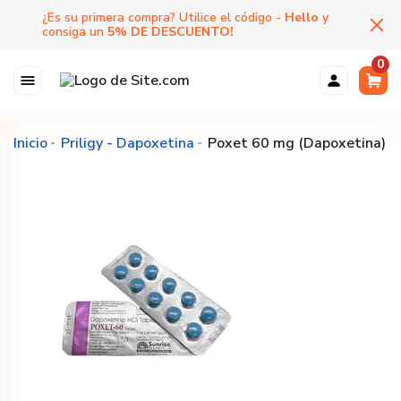
¿Es su primera compra? Utilice el código -
Hello
y
consiga un
5
%
DE DESCUENTO
!
0
Inicio
Priligy - Dapoxetina
Poxet 60 mg (Dapoxetina)