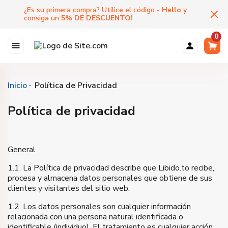
¿Es su primera compra? Utilice el código -
Hello
y
consiga un
5
%
DE DESCUENTO
!
0
Inicio
Política de Privacidad
Política de privacidad
General
1.1. La Política de privacidad describe que Libido.to recibe,
procesa y almacena datos personales que obtiene de sus
clientes y visitantes del sitio web.
1.2. Los datos personales son cualquier información
relacionada con una persona natural identificada o
identificable (individuo). El tratamiento es cualquier acción