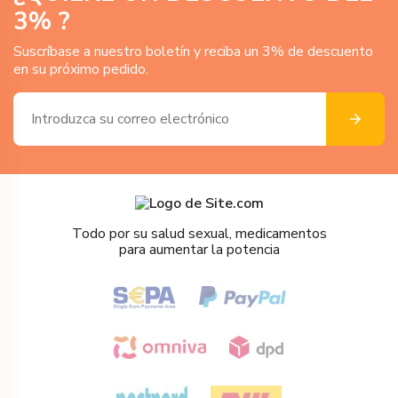
3
% ?
Suscríbase a nuestro boletín y reciba un 3% de descuento
en su próximo pedido.
Todo por su salud sexual, medicamentos
para aumentar la potencia