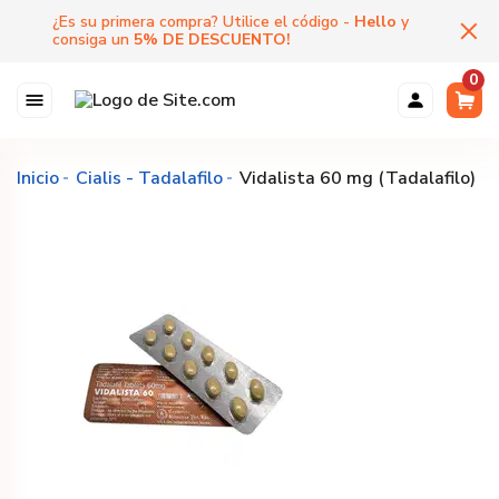
¿Es su primera compra? Utilice el código -
Hello
y
consiga un
5
%
DE DESCUENTO
!
0
Inicio
Cialis - Tadalafilo
Vidalista 60 mg (Tadalafilo)