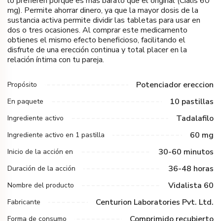
lo prefieren porque es más barato que el original (Cialis 60
mg). Permite ahorrar dinero, ya que la mayor dosis de la
sustancia activa permite dividir las tabletas para usar en
dos o tres ocasiones. Al comprar este medicamento
obtienes el mismo efecto beneficioso, facilitando el
disfrute de una erección continua y total placer en la
relación íntima con tu pareja.
Potenciador ereccion
Propósito
10 pastillas
En paquete
Tadalafilo
Ingrediente activo
60 mg
Ingrediente activo en 1 pastilla
30-60 minutos
Inicio de la acción en
36-48 horas
Duración de la acción
Vidalista 60
Nombre del producto
Centurion Laboratories Pvt. Ltd.
Fabricante
Comprimido recubierto
Forma de consumo