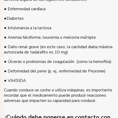
● Enfermedad cardíaca
●Diabetes
● Intolerancia a la lactosa
● Anemia falciforme, leucemia o mieloma múltiple
● Daño renal grave (en este caso, la cantidad diaria máxima
autorizada de tadalafilo es 10 mg)
● Úlceras o problemas de coagulación (como la hemofilia)
● Deformidad del pene (p. ej., enfermedad de Peyronie)
● VIH/SIDA
Cuando conduce un coche o utiliza máquinas, es importante
recordar que el medicamento puede producir reacciones
adversas que impacten su capacidad para conducir.
¿Cuándo debe ponerse en contacto con