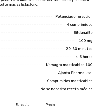
sulte más satisfactorio.
Potenciador ereccion
4 comprimidos
Sildenafilo
100 mg
20-30 minutos
4-6 horas
Kamagra masticables 100
Ajanta Pharma Ltd.
Comprimidos masticables
No se necesita receta médica
El regalo
Precio