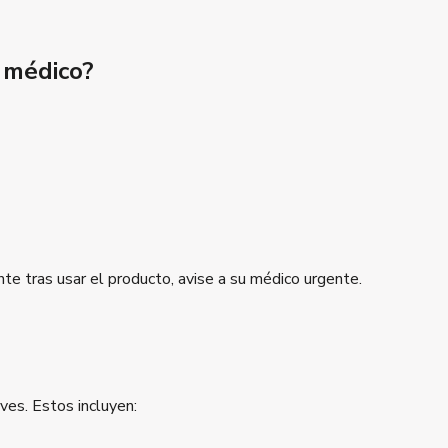
 médico?
te tras usar el producto, avise a su médico urgente.
es. Estos incluyen: