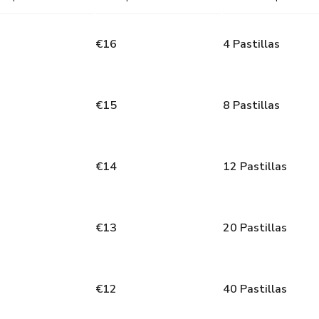
€
16
4
Pastillas
€
15
8
Pastillas
€
14
12
Pastillas
€
13
20
Pastillas
€
12
40
Pastillas