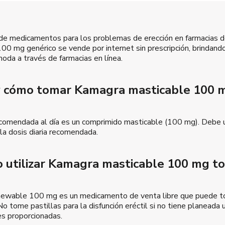
de medicamentos para los problemas de erección en farmacias d
0 mg genérico se vende por internet sin prescripción, brindand
oda a través de farmacias en línea.
y cómo tomar Kamagra masticable 100 
ecomendada al día es un comprimido masticable (100 mg). Debe 
la dosis diaria recomendada.
 utilizar Kamagra masticable 100 mg to
ewable 100 mg es un medicamento de venta libre que puede tom
No tome pastillas para la disfunción eréctil si no tiene planeada 
es proporcionadas.