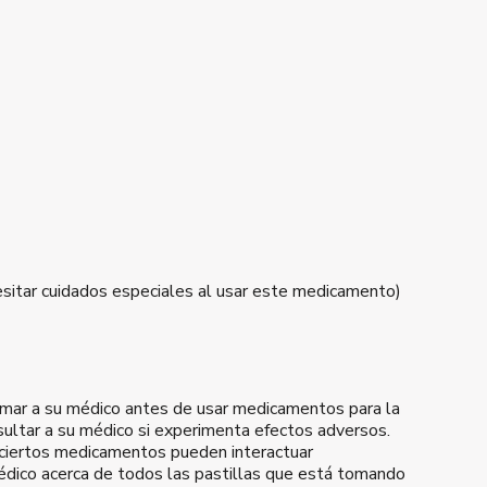
esitar cuidados especiales al usar este medicamento)
rmar a su médico antes de usar medicamentos para la
ultar a su médico si experimenta efectos adversos.
ciertos medicamentos pueden interactuar
édico acerca de todos las pastillas que está tomando