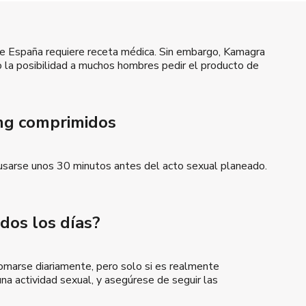
e España requiere receta médica. Sin embargo, Kamagra
o la posibilidad a muchos hombres pedir el producto de
mg comprimidos
usarse unos 30 minutos antes del acto sexual planeado.
dos los días?
arse diariamente, pero solo si es realmente
una actividad sexual, y asegúrese de seguir las