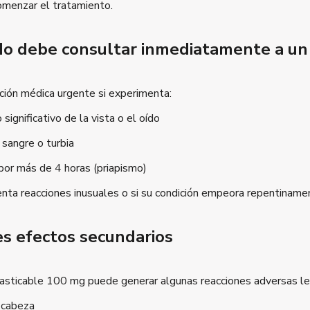
omenzar el tratamiento.
o debe consultar inmediatamente a un
ción médica urgente si experimenta:
 significativo de la vista o el oído
 sangre o turbia
por más de 4 horas (priapismo)
nta reacciones inusuales o si su condición empeora repentinamen
es efectos secundarios
sticable 100 mg puede generar algunas reacciones adversas lev
 cabeza