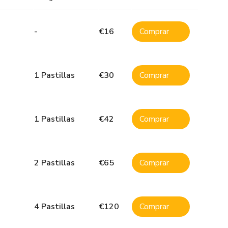
-
€
16
Comprar
1 Pastillas
€
30
Comprar
1 Pastillas
€
42
Comprar
2 Pastillas
€
65
Comprar
4 Pastillas
€
120
Comprar