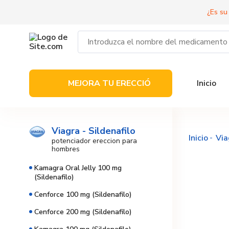
¿Es su
MEJORA TU ERECCIÓ
Inicio
Viagra - Sildenafilo
Inicio
Via
potenciador ereccion para
hombres
Kamagra Oral Jelly 100 mg
(Sildenafilo)
Cenforce 100 mg (Sildenafilo)
Cenforce 200 mg (Sildenafilo)