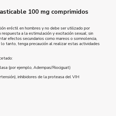
asticable 100 mg comprimidos
ón eréctil en hombres y no debe ser utilizado por
respuesta a la estimulación y excitación sexual; sin
entar efectos secundarios como mareos o somnolencia,
r lo tanto, tenga precaución al realizar estas actividades
cetado:
ciclasa (por ejemplo, Adempas/Riociguat)
ensión), inhibidores de la proteasa del VIH