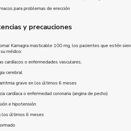
rmacos para problemas de erección
encias y precauciones
omar Kamagra masticable 100 mg, los pacientes que estén sien
 su médico:
s cardíacos o enfermedades vasculares,
ia cerebral
 arritmia grave en los últimos 6 meses
ncia cardíaca o enfermedad coronaria (angina de pecho)
sión e hipotensión
n los últimos 6 meses
formado