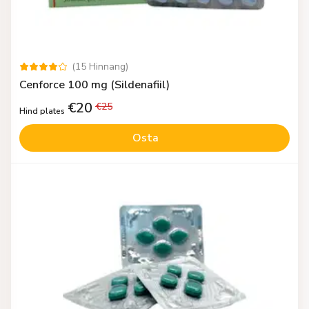
(
15
Hinnang
)
Cenforce 100 mg (Sildenafiil)
€
20
€
25
Hind plates
Osta