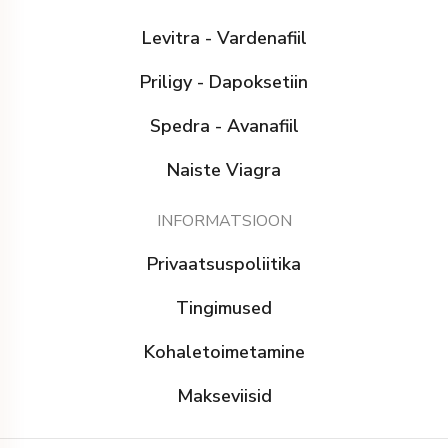
Levitra - Vardenafiil
Priligy - Dapoksetiin
Spedra - Avanafiil
Naiste Viagra
INFORMATSIOON
Privaatsuspoliitika
Tingimused
Kohaletoimetamine
Makseviisid