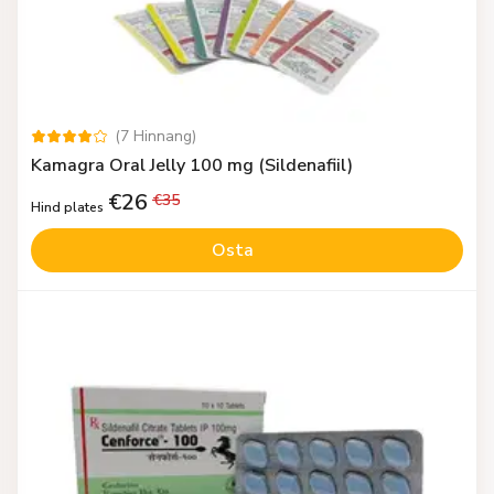
(
7
Hinnang
)
Kamagra Oral Jelly 100 mg (Sildenafiil)
€
26
€
35
Hind plates
Osta