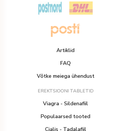
Artiklid
FAQ
Võtke meiega ühendust
EREKTSIOONI TABLETID
Viagra - Sildenafiil
Populaarsed tooted
Cialis - Tadalafiil