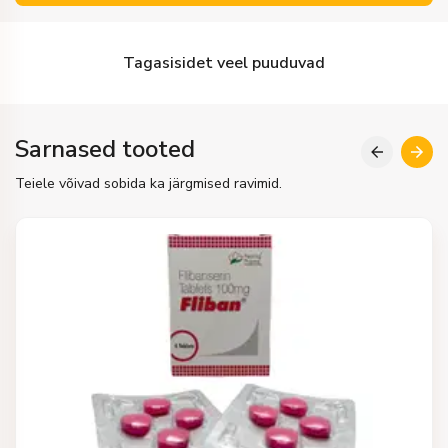
Tagasisidet veel puuduvad
Sarnased tooted
Teiele võivad sobida ka järgmised ravimid.