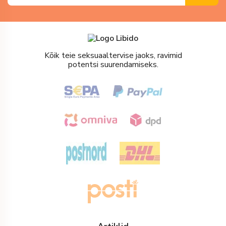
Kõik teie seksuaaltervise jaoks, ravimid
potentsi suurendamiseks.