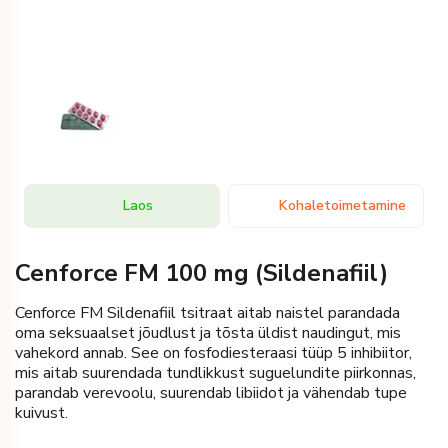
Laos
Kohaletoimetamine
Cenforce FM 100 mg (Sildenafiil)
Cenforce FM Sildenafiil tsitraat aitab naistel parandada
oma seksuaalset jõudlust ja tõsta üldist naudingut, mis
vahekord annab. See on fosfodiesteraasi tüüp 5 inhibiitor,
mis aitab suurendada tundlikkust suguelundite piirkonnas,
parandab verevoolu, suurendab libiidot ja vähendab tupe
kuivust.