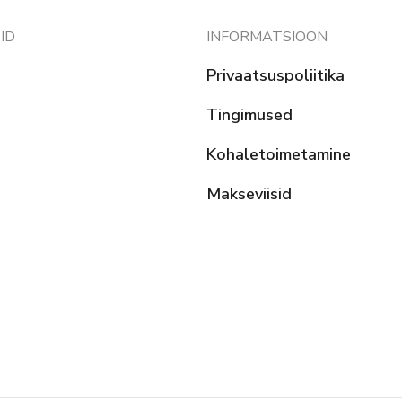
ID
INFORMATSIOON
Privaatsuspoliitika
Tingimused
Kohaletoimetamine
Makseviisid