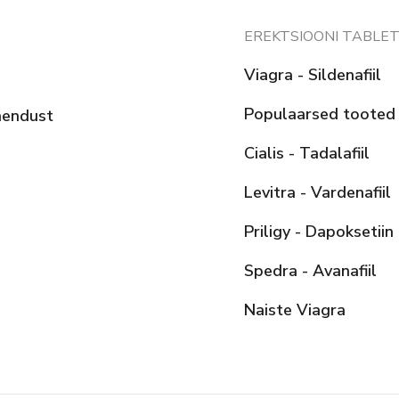
EREKTSIOONI TABLET
Viagra - Sildenafiil
Populaarsed tooted
hendust
Cialis - Tadalafiil
Levitra - Vardenafiil
Priligy - Dapoksetiin
Spedra - Avanafiil
Naiste Viagra