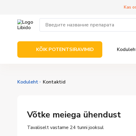
Kas o
KÕIK POTENTSIRAVIMID
Koduleh
Koduleht
Kontaktid
Võtke meiega ühendust
Tavaliselt vastame 24 tunni jooksul