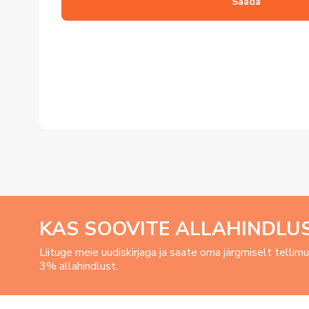
Saada
KAS SOOVITE ALLAHINDLU
Liituge meie uudiskirjaga ja saate oma järgmiselt tellim
3% allahindlust.