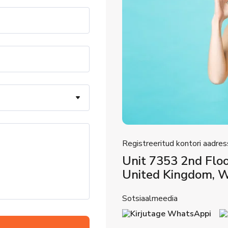
r
Registreeritud kontori aadres
Unit 7353 2nd Floor
United Kingdom,
Sotsiaalmeedia