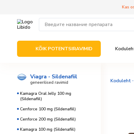
Kas o
KÕIK POTENTSIRAVIMID
Koduleh
Viagra - Sildenafiil
Koduleht
geneerilised ravimid
Kamagra Oral Jelly 100 mg
(Sildenafiil)
Cenforce 100 mg (Sildenafiil)
Cenforce 200 mg (Sildenafiil)
Kamagra 100 mg (Sildenafiil)