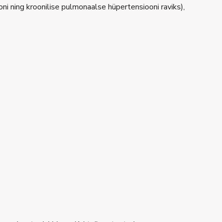
ni ning kroonilise pulmonaalse hüpertensiooni raviks),