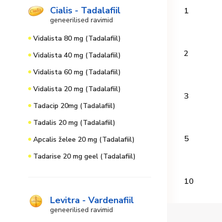
Cialis - Tadalafiil
1
geneerilised ravimid
Vidalista 80 mg (Tadalafiil)
2
Vidalista 40 mg (Tadalafiil)
Vidalista 60 mg (Tadalafiil)
Vidalista 20 mg (Tadalafiil)
3
Tadacip 20mg (Tadalafiil)
Tadalis 20 mg (Tadalafiil)
5
Apcalis želee 20 mg (Tadalafiil)
Tadarise 20 mg geel (Tadalafiil)
10
Levitra - Vardenafiil
geneerilised ravimid