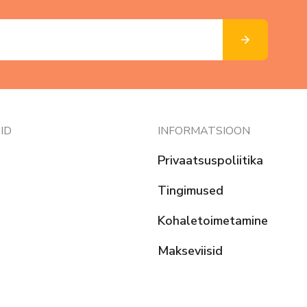
ID
INFORMATSIOON
Privaatsuspoliitika
Tingimused
Kohaletoimetamine
Makseviisid