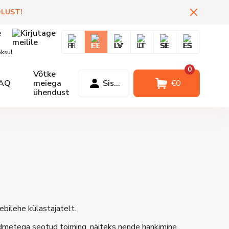
DLUST
!
FI
EE
LV
LT
SE
ES
oksul
0
Võtke
AQ
meiega
Sisselogimine
€
0
ühendust
eebilehe külastajatelt.
ndmetega seotud toiming, näiteks nende hankimine,