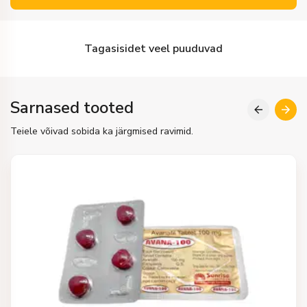
Tagasisidet veel puuduvad
Sarnased tooted
Teiele võivad sobida ka järgmised ravimid.