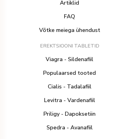
Artiklid
FAQ
Võtke meiega ühendust
EREKTSIOONI TABLETID
Viagra - Sildenafiil
Populaarsed tooted
Cialis - Tadalafiil
Levitra - Vardenafiil
Priligy - Dapoksetiin
Spedra - Avanafiil