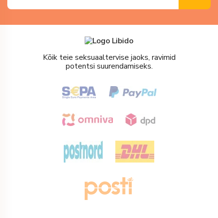
Kõik teie seksuaaltervise jaoks, ravimid
potentsi suurendamiseks.