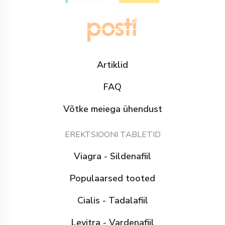
Artiklid
FAQ
Võtke meiega ühendust
EREKTSIOONI TABLETID
Viagra - Sildenafiil
Populaarsed tooted
Cialis - Tadalafiil
Levitra - Vardenafiil