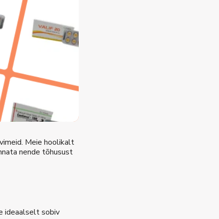
vimeid. Meie hoolikalt
innata nende tõhusust
e ideaalselt sobiv