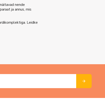
 näitavad nende
paraat ja annus, mis
rdikomplektiga. Leidke